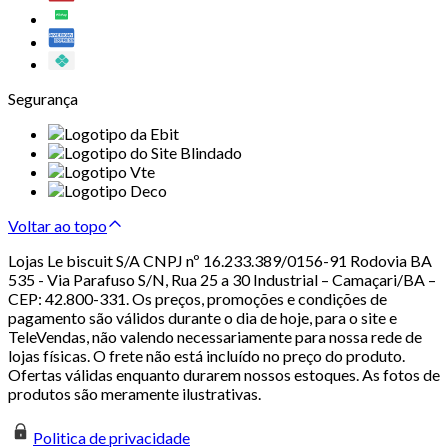
Segurança
Voltar ao topo
Lojas Le biscuit S/A CNPJ nº 16.233.389/0156-91 Rodovia BA
535 - Via Parafuso S/N, Rua 25 a 30 Industrial – Camaçari/BA –
CEP: 42.800-331. Os preços, promoções e condições de
pagamento são válidos durante o dia de hoje, para o site e
TeleVendas, não valendo necessariamente para nossa rede de
lojas físicas. O frete não está incluído no preço do produto.
Ofertas válidas enquanto durarem nossos estoques. As fotos de
produtos são meramente ilustrativas.
Politica de privacidade