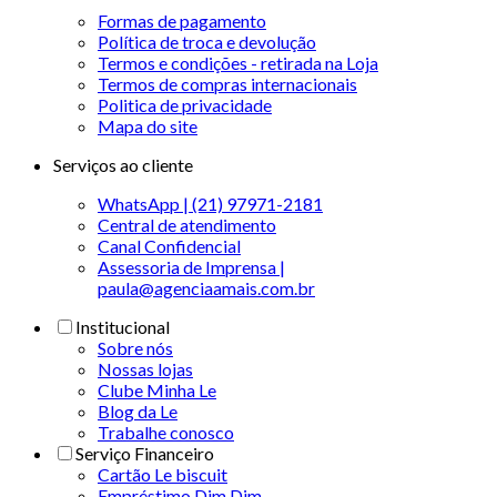
Formas de pagamento
Política de troca e devolução
Termos e condições - retirada na Loja
Termos de compras internacionais
Politica de privacidade
Mapa do site
Serviços ao cliente
WhatsApp | (21) 97971-2181
Central de atendimento
Canal Confidencial
Assessoria de Imprensa |
paula@agenciaamais.com.br
Institucional
Sobre nós
Nossas lojas
Clube Minha Le
Blog da Le
Trabalhe conosco
Serviço Financeiro
Cartão Le biscuit
Empréstimo Dim Dim