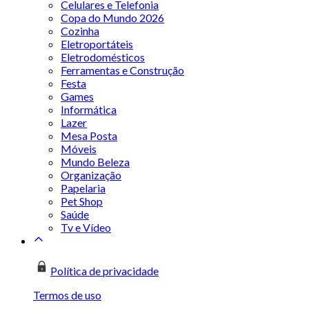
Celulares e Telefonia
Copa do Mundo 2026
Cozinha
Eletroportáteis
Eletrodomésticos
Ferramentas e Construção
Festa
Games
Informática
Lazer
Mesa Posta
Móveis
Mundo Beleza
Organização
Papelaria
Pet Shop
Saúde
Tv e Vídeo
Política de privacidade
Termos de uso