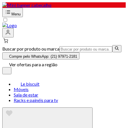
Menu
Buscar por produto ou marca
Compre pelo WhatsApp: (21) 97971-2181
Ver ofertas para a região
Le biscuit
Móveis
Sala de estar
Racks e painéis para tv