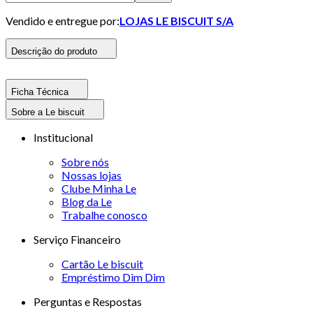
Vendido e entregue por:
LOJAS LE BISCUIT S/A
Descrição do produto
Ficha Técnica
Sobre a Le biscuit
Institucional
Sobre nós
Nossas lojas
Clube Minha Le
Blog da Le
Trabalhe conosco
Serviço Financeiro
Cartão Le biscuit
Empréstimo Dim Dim
Perguntas e Respostas