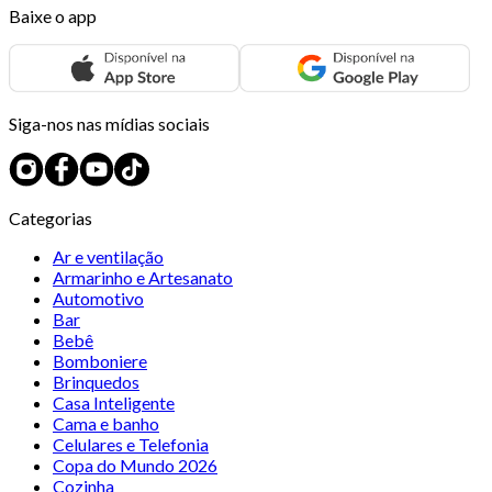
Baixe o app
Siga-nos nas mídias sociais
Categorias
Ar e ventilação
Armarinho e Artesanato
Automotivo
Bar
Bebê
Bomboniere
Brinquedos
Casa Inteligente
Cama e banho
Celulares e Telefonia
Copa do Mundo 2026
Cozinha