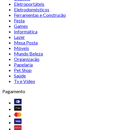
Eletroportáteis
Eletrodomésticos
Ferramentas e Construção
Festa
Games
Informática
Lazer
Mesa Posta
Móveis
Mundo Beleza
Organização
Papelaria
Pet Shop
Saúde
Tv e Vídeo
Pagamento