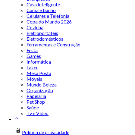
Casa Inteligente
Cama e banho
Celulares e Telefonia
Copa do Mundo 2026
Cozinha
Eletroportáteis
Eletrodomésticos
Ferramentas e Construção
Festa
Games
Informática
Lazer
Mesa Posta
Móveis
Mundo Beleza
Organização
Papelaria
Pet Shop
Saúde
Tv e Vídeo
Política de privacidade