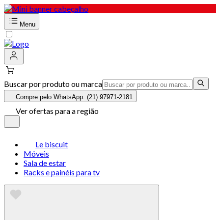
Menu
Buscar por produto ou marca
Compre pelo WhatsApp: (21) 97971-2181
Ver ofertas para a região
Le biscuit
Móveis
Sala de estar
Racks e painéis para tv