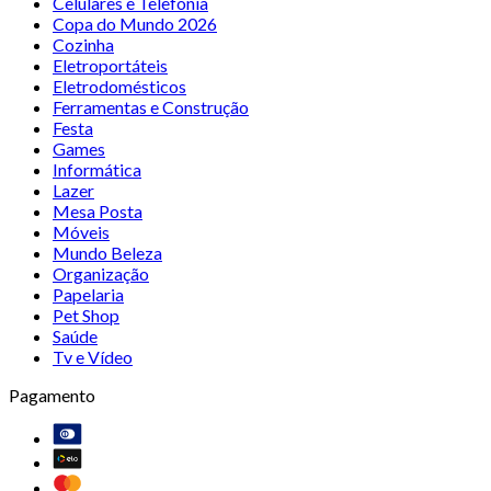
Celulares e Telefonia
Copa do Mundo 2026
Cozinha
Eletroportáteis
Eletrodomésticos
Ferramentas e Construção
Festa
Games
Informática
Lazer
Mesa Posta
Móveis
Mundo Beleza
Organização
Papelaria
Pet Shop
Saúde
Tv e Vídeo
Pagamento