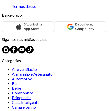
Termos de uso
Baixe o app
Siga-nos nas mídias sociais
Categorias
Ar e ventilação
Armarinho e Artesanato
Automotivo
Bar
Bebê
Bomboniere
Brinquedos
Casa Inteligente
Cama e banho