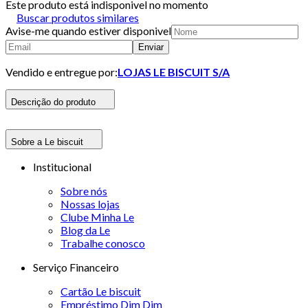
Este produto está indisponivel no momento
Buscar produtos similares
Avise-me quando estiver disponivel
Enviar
Vendido e entregue por:
LOJAS LE BISCUIT S/A
Descrição do produto
Sobre a Le biscuit
Institucional
Sobre nós
Nossas lojas
Clube Minha Le
Blog da Le
Trabalhe conosco
Serviço Financeiro
Cartão Le biscuit
Empréstimo Dim Dim