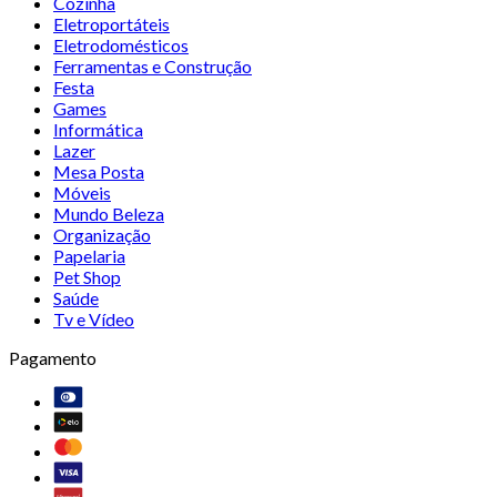
Cozinha
Eletroportáteis
Eletrodomésticos
Ferramentas e Construção
Festa
Games
Informática
Lazer
Mesa Posta
Móveis
Mundo Beleza
Organização
Papelaria
Pet Shop
Saúde
Tv e Vídeo
Pagamento