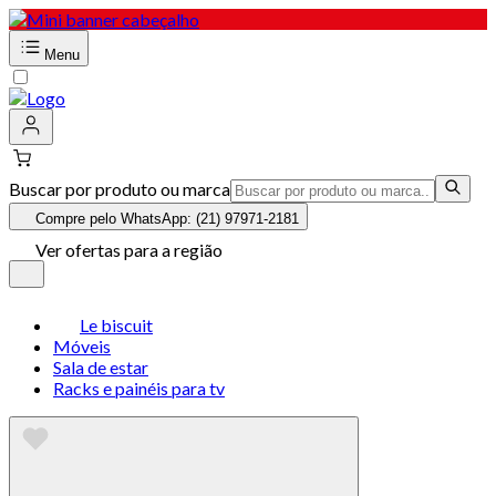
Menu
Buscar por produto ou marca
Compre pelo WhatsApp: (21) 97971-2181
Ver ofertas para a região
Le biscuit
Móveis
Sala de estar
Racks e painéis para tv