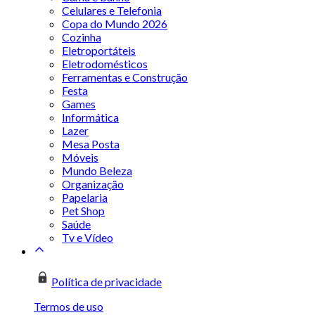
Celulares e Telefonia
Copa do Mundo 2026
Cozinha
Eletroportáteis
Eletrodomésticos
Ferramentas e Construção
Festa
Games
Informática
Lazer
Mesa Posta
Móveis
Mundo Beleza
Organização
Papelaria
Pet Shop
Saúde
Tv e Vídeo
Política de privacidade
Termos de uso