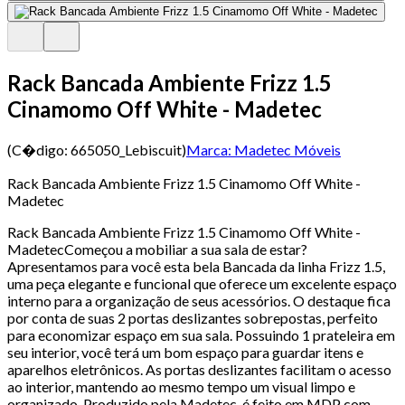
Rack Bancada Ambiente Frizz 1.5
Cinamomo Off White - Madetec
(C�digo:
665050_Lebiscuit
)
Marca:
Madetec Móveis
Rack Bancada Ambiente Frizz 1.5 Cinamomo Off White -
Madetec
Rack Bancada Ambiente Frizz 1.5 Cinamomo Off White -
MadetecComeçou a mobiliar a sua sala de estar?
Apresentamos para você esta bela Bancada da linha Frizz 1.5,
uma peça elegante e funcional que oferece um excelente espaço
interno para a organização de seus acessórios. O destaque fica
por conta de suas 2 portas deslizantes sobrepostas, perfeito
para economizar espaço em sua sala. Possuindo 1 prateleira em
seu interior, você terá um bom espaço para guardar itens e
aparelhos eletrônicos. As portas deslizantes facilitam o acesso
ao interior, mantendo ao mesmo tempo um visual limpo e
organizado. Produzido pela Madetec, é feito em MDP com