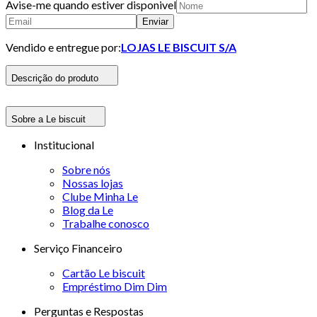
Avise-me quando estiver disponivel
Enviar
Vendido e entregue por:
LOJAS LE BISCUIT S/A
Descrição do produto
Sobre a Le biscuit
Institucional
Sobre nós
Nossas lojas
Clube Minha Le
Blog da Le
Trabalhe conosco
Serviço Financeiro
Cartão Le biscuit
Empréstimo Dim Dim
Perguntas e Respostas