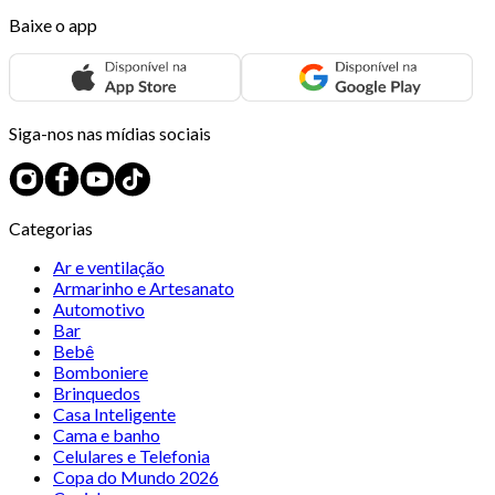
Baixe o app
Siga-nos nas mídias sociais
Categorias
Ar e ventilação
Armarinho e Artesanato
Automotivo
Bar
Bebê
Bomboniere
Brinquedos
Casa Inteligente
Cama e banho
Celulares e Telefonia
Copa do Mundo 2026