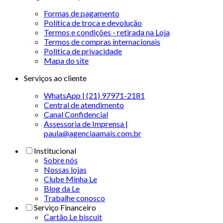
Formas de pagamento
Política de troca e devolução
Termos e condições - retirada na Loja
Termos de compras internacionais
Politica de privacidade
Mapa do site
Serviços ao cliente
WhatsApp | (21) 97971-2181
Central de atendimento
Canal Confidencial
Assessoria de Imprensa |
paula@agenciaamais.com.br
Institucional
Sobre nós
Nossas lojas
Clube Minha Le
Blog da Le
Trabalhe conosco
Serviço Financeiro
Cartão Le biscuit