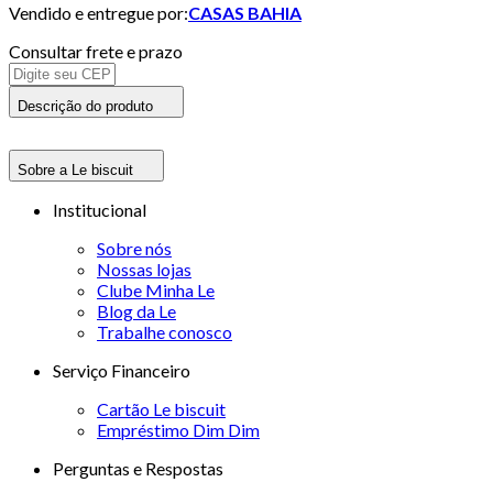
Vendido e entregue por:
CASAS BAHIA
Consultar frete e prazo
Descrição do produto
Sobre a Le biscuit
Institucional
Sobre nós
Nossas lojas
Clube Minha Le
Blog da Le
Trabalhe conosco
Serviço Financeiro
Cartão Le biscuit
Empréstimo Dim Dim
Perguntas e Respostas