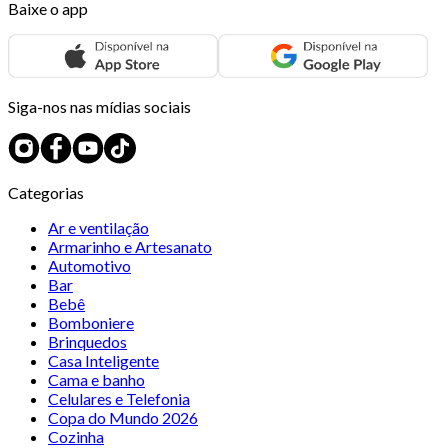
Baixe o app
Siga-nos nas mídias sociais
Categorias
Ar e ventilação
Armarinho e Artesanato
Automotivo
Bar
Bebê
Bomboniere
Brinquedos
Casa Inteligente
Cama e banho
Celulares e Telefonia
Copa do Mundo 2026
Cozinha