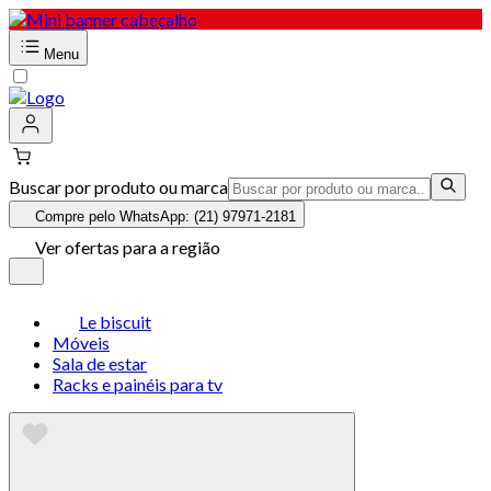
Menu
Buscar por produto ou marca
Compre pelo WhatsApp: (21) 97971-2181
Ver ofertas para a região
Le biscuit
Móveis
Sala de estar
Racks e painéis para tv