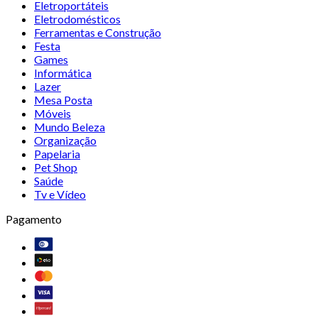
Eletroportáteis
Eletrodomésticos
Ferramentas e Construção
Festa
Games
Informática
Lazer
Mesa Posta
Móveis
Mundo Beleza
Organização
Papelaria
Pet Shop
Saúde
Tv e Vídeo
Pagamento