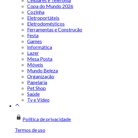
Celulares e Telefonia
Copa do Mundo 2026
Cozinha
Eletroportáteis
Eletrodomésticos
Ferramentas e Construção
Festa
Games
Informática
Lazer
Mesa Posta
Móveis
Mundo Beleza
Organização
Papelaria
Pet Shop
Saúde
Tv e Vídeo
Política de privacidade
Termos de uso