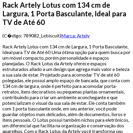
Rack Artely Lotus com 134 cm de
Largura, 1 Porta Basculante, Ideal para
TV de Até 60
(C�digo:
789082_Lebiscuit
)
Marca:
Artely
Rack Artely Lotus com 134 cm de Largura, 1 Porta Basculante,
Ideal para TV de Até 60 Uma ótima opção para quem busca por
um móvel compacto, porém personalidade e espaços
planejadas. O Rack Lotus da Artely oferece espaços
estruturados aliado a um design que agrega mais valor e beleza
a sua sala de estar. Projetado para acomodar TV de até 60
polegadas, ele possui amplo espaço de bancada, que conta com
134 cm de largura, onde é perfeito para acomodar porta-
retratos, itens decorativos ou pequenas plantas ornamentais,
contribuindo para criar um ambiente aconchegante e que
potencializam o visual da sua sala de estar. Ele conta também
com 1 porta basculante onde, em seu anterior, você pode
guardar objetos mais delicados, além de documentos, livros e
itens pessoais. O Lotus possui também nichos para eletrônicos,
um diferencial que facilita na organização e conservação dos
aparelhos. Com o Rack Lotus da Artely você transforma seu