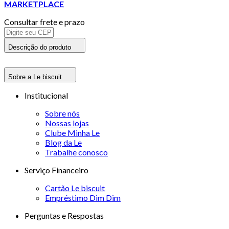
MARKETPLACE
Consultar frete e prazo
Descrição do produto
Sobre a Le biscuit
Institucional
Sobre nós
Nossas lojas
Clube Minha Le
Blog da Le
Trabalhe conosco
Serviço Financeiro
Cartão Le biscuit
Empréstimo Dim Dim
Perguntas e Respostas