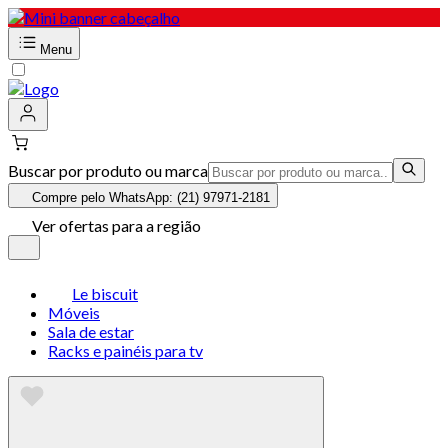
Menu
Buscar por produto ou marca
Compre pelo WhatsApp: (21) 97971-2181
Ver ofertas para a região
Le biscuit
Móveis
Sala de estar
Racks e painéis para tv