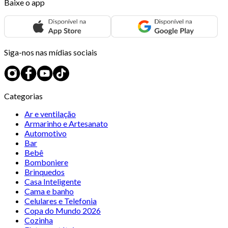
Baixe o app
Siga-nos nas mídias sociais
Categorias
Ar e ventilação
Armarinho e Artesanato
Automotivo
Bar
Bebê
Bomboniere
Brinquedos
Casa Inteligente
Cama e banho
Celulares e Telefonia
Copa do Mundo 2026
Cozinha