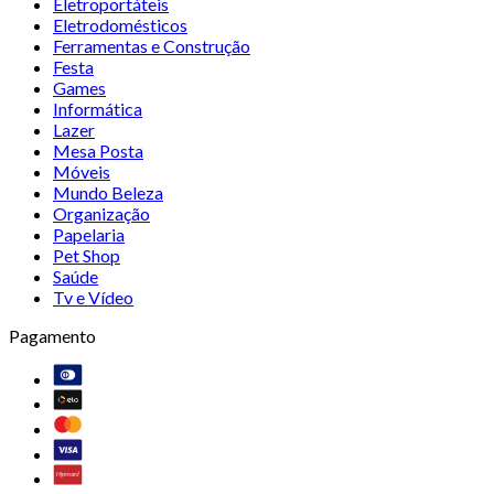
Eletroportáteis
Eletrodomésticos
Ferramentas e Construção
Festa
Games
Informática
Lazer
Mesa Posta
Móveis
Mundo Beleza
Organização
Papelaria
Pet Shop
Saúde
Tv e Vídeo
Pagamento