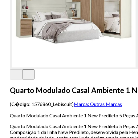
Quarto Modulado Casal Ambiente 1 New
(C�digo:
1576860_Lebiscuit
)
Marca:
Outras Marcas
Quarto Modulado Casal Ambiente 1 New Predileto 5 Peças A
Quarto Modulado Casal Ambiente 1 New Predileto 5 Peças Ar
Composição 1 da linha New Predileto, desenvolvida pela Henn
modernidade de lado, conta com lindo design amplo espaço int