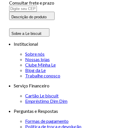
Consultar frete e prazo
Descrição do produto
Sobre a Le biscuit
Institucional
Sobre nós
Nossas lojas
Clube Minha Le
Blog da Le
Trabalhe conosco
Serviço Financeiro
Cartão Le biscuit
Empréstimo Dim Dim
Perguntas e Respostas
Formas de pagamento
Política de troca e devolução