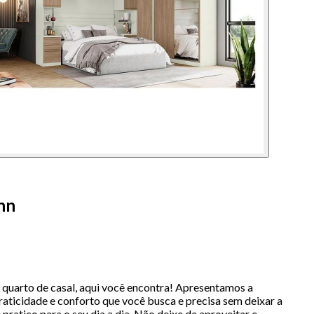
nn
uarto de casal, aqui você encontra! Apresentamos a
aticidade e conforto que você busca e precisa sem deixar a
ratico para o seu dia a dia. Não deixe de aproveitar e