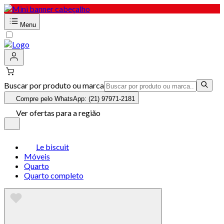
Menu
Buscar por produto ou marca
Compre pelo WhatsApp: (21) 97971-2181
Ver ofertas para a região
Le biscuit
Móveis
Quarto
Quarto completo