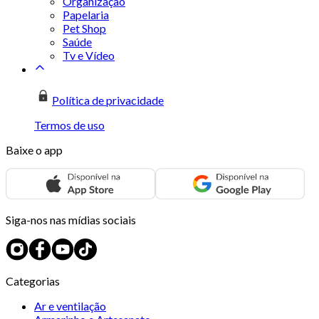
Organização
Papelaria
Pet Shop
Saúde
Tv e Vídeo
Política de privacidade
Termos de uso
Baixe o app
Siga-nos nas mídias sociais
Categorias
Ar e ventilação