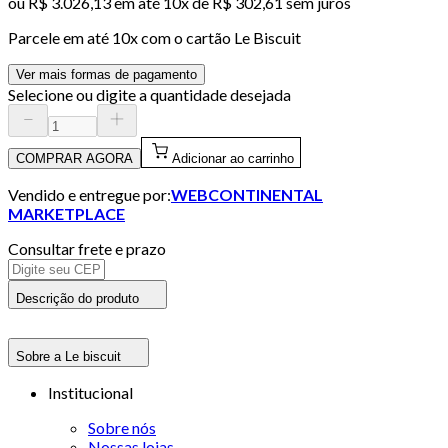
ou
R$ 3.026,13
em até
10x de R$ 302,61 sem juros
Parcele em até
10
x com o cartão
Le Biscuit
Ver mais formas de pagamento
Selecione ou digite a quantidade desejada
COMPRAR AGORA
Adicionar ao carrinho
Vendido e entregue por:
WEBCONTINENTAL
MARKETPLACE
Consultar frete e prazo
Descrição do produto
Sobre a Le biscuit
Institucional
Sobre nós
Nossas lojas