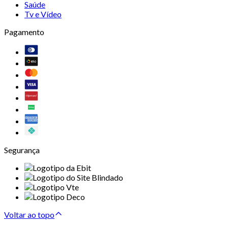
Saúde
Tv e Vídeo
Pagamento
Segurança
Voltar ao topo