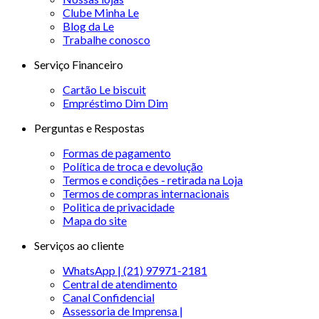
Clube Minha Le
Blog da Le
Trabalhe conosco
Serviço Financeiro
Cartão Le biscuit
Empréstimo Dim Dim
Perguntas e Respostas
Formas de pagamento
Política de troca e devolução
Termos e condições - retirada na Loja
Termos de compras internacionais
Politica de privacidade
Mapa do site
Serviços ao cliente
WhatsApp | (21) 97971-2181
Central de atendimento
Canal Confidencial
Assessoria de Imprensa |