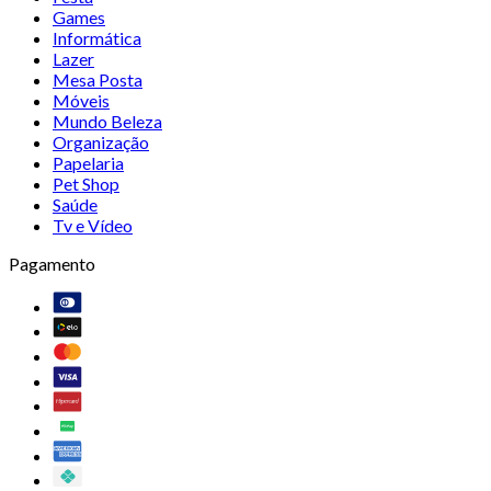
Games
Informática
Lazer
Mesa Posta
Móveis
Mundo Beleza
Organização
Papelaria
Pet Shop
Saúde
Tv e Vídeo
Pagamento