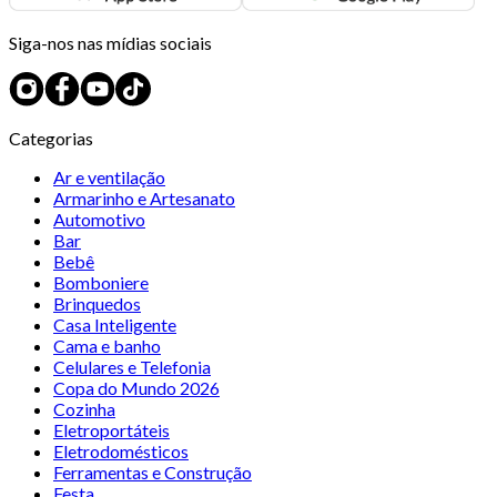
Siga-nos nas mídias sociais
Categorias
Ar e ventilação
Armarinho e Artesanato
Automotivo
Bar
Bebê
Bomboniere
Brinquedos
Casa Inteligente
Cama e banho
Celulares e Telefonia
Copa do Mundo 2026
Cozinha
Eletroportáteis
Eletrodomésticos
Ferramentas e Construção
Festa