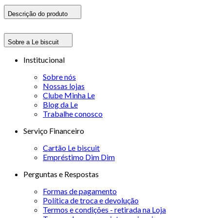
Descrição do produto
Sobre a Le biscuit
Institucional
Sobre nós
Nossas lojas
Clube Minha Le
Blog da Le
Trabalhe conosco
Serviço Financeiro
Cartão Le biscuit
Empréstimo Dim Dim
Perguntas e Respostas
Formas de pagamento
Política de troca e devolução
Termos e condições - retirada na Loja