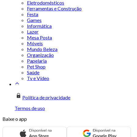
Eletrodomésticos
Ferramentas e Construção
Festa
Games
Informática
Lazer
Mesa Posta
Móveis
Mundo Beleza
Organização
Papelaria
Pet Shop
Saúde
Tv e Vídeo
Política de privacidade
Termos de uso
Baixe o app