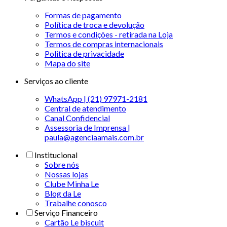
Formas de pagamento
Política de troca e devolução
Termos e condições - retirada na Loja
Termos de compras internacionais
Politica de privacidade
Mapa do site
Serviços ao cliente
WhatsApp | (21) 97971-2181
Central de atendimento
Canal Confidencial
Assessoria de Imprensa |
paula@agenciaamais.com.br
Institucional
Sobre nós
Nossas lojas
Clube Minha Le
Blog da Le
Trabalhe conosco
Serviço Financeiro
Cartão Le biscuit