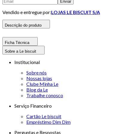
Enviar
Vendido e entregue por:
LOJAS LE BISCUIT S/A
Descrição do produto
Ficha Técnica
Sobre a Le biscuit
Institucional
Sobre nós
Nossas lojas
Clube Minha Le
Blog da Le
Trabalhe conosco
Serviço Financeiro
Cartão Le biscuit
Empréstimo Dim Dim
Perguntas e Respostas