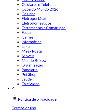
Celulares e Telefonia
Copa do Mundo 2026
Cozinha
Eletroportáteis
Eletrodomésticos
Ferramentas e Construção
Festa
Games
Informática
Lazer
Mesa Posta
Móveis
Mundo Beleza
Organização
Papelaria
Pet Shop
Saúde
Tv e Vídeo
Política de privacidade
Termos de uso