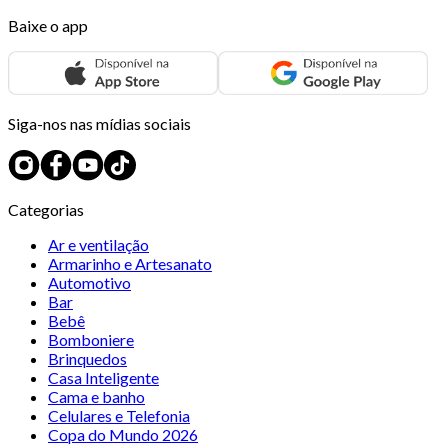
Baixe o app
Siga-nos nas mídias sociais
Categorias
Ar e ventilação
Armarinho e Artesanato
Automotivo
Bar
Bebê
Bomboniere
Brinquedos
Casa Inteligente
Cama e banho
Celulares e Telefonia
Copa do Mundo 2026