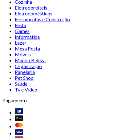
Cozinha
Eletroportáteis
Eletrodomésticos
Ferramentas e Construção
Festa
Games
Informática
Lazer
Mesa Posta
Móveis
Mundo Beleza
Organização
Papelaria
Pet Shop
Saúde
Tv e Vídeo
Pagamento