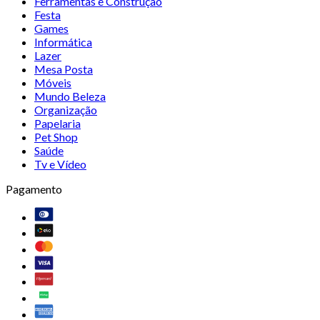
Ferramentas e Construção
Festa
Games
Informática
Lazer
Mesa Posta
Móveis
Mundo Beleza
Organização
Papelaria
Pet Shop
Saúde
Tv e Vídeo
Pagamento