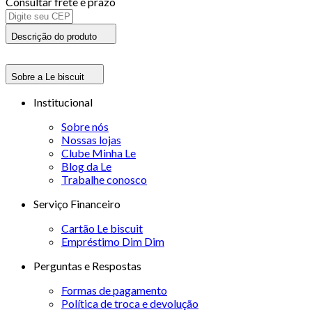
Consultar frete e prazo
Descrição do produto
Sobre a Le biscuit
Institucional
Sobre nós
Nossas lojas
Clube Minha Le
Blog da Le
Trabalhe conosco
Serviço Financeiro
Cartão Le biscuit
Empréstimo Dim Dim
Perguntas e Respostas
Formas de pagamento
Política de troca e devolução