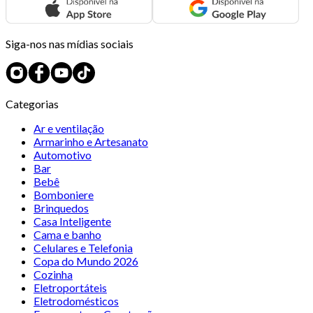
Siga-nos nas mídias sociais
Categorias
Ar e ventilação
Armarinho e Artesanato
Automotivo
Bar
Bebê
Bomboniere
Brinquedos
Casa Inteligente
Cama e banho
Celulares e Telefonia
Copa do Mundo 2026
Cozinha
Eletroportáteis
Eletrodomésticos