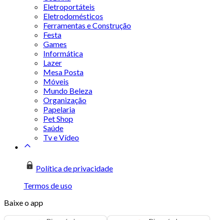
Eletroportáteis
Eletrodomésticos
Ferramentas e Construção
Festa
Games
Informática
Lazer
Mesa Posta
Móveis
Mundo Beleza
Organização
Papelaria
Pet Shop
Saúde
Tv e Vídeo
Política de privacidade
Termos de uso
Baixe o app