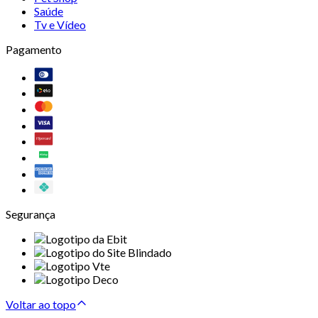
Saúde
Tv e Vídeo
Pagamento
Segurança
Voltar ao topo