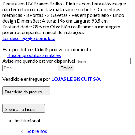
Pintura em UV Branco Brilho - Pintura com tinta atóxica que
não tem cheiro e não faz mal a saúde do bebê -Corrediças
metálicas - 3 Portas - 2 Gavetas - Pés em polietileno - Lindo
design Dimensões: Altura: 196 cm Largura: 93,5 cm
Profundidade: 39,5 cm Obs: Não realizamos a montagem,
porém acompanha manual de instruções.
Ler descri��o completa
Este produto está indisponivel no momento
Buscar produtos similares
Avise-me quando estiver disponivel
Enviar
Vendido e entregue por:
LOJAS LE BISCUIT S/A
Descrição do produto
Sobre a Le biscuit
Institucional
Sobre nós