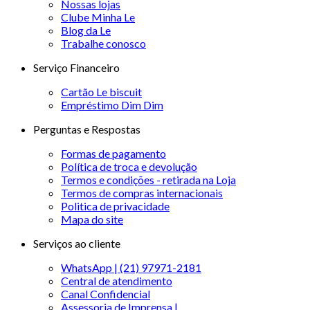
Nossas lojas
Clube Minha Le
Blog da Le
Trabalhe conosco
Serviço Financeiro
Cartão Le biscuit
Empréstimo Dim Dim
Perguntas e Respostas
Formas de pagamento
Política de troca e devolução
Termos e condições - retirada na Loja
Termos de compras internacionais
Politica de privacidade
Mapa do site
Serviços ao cliente
WhatsApp | (21) 97971-2181
Central de atendimento
Canal Confidencial
Assessoria de Imprensa |