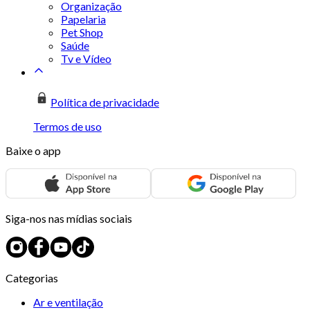
Organização
Papelaria
Pet Shop
Saúde
Tv e Vídeo
Política de privacidade
Termos de uso
Baixe o app
Siga-nos nas mídias sociais
Categorias
Ar e ventilação