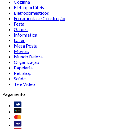
Cozinha
Eletroportáteis
Eletrodomésticos
Ferramentas e Construção
Festa
Games
Informática
Lazer
Mesa Posta
Móveis
Mundo Beleza
Organização
Papelaria
Pet Shop
Saúde
Tv e Vídeo
Pagamento