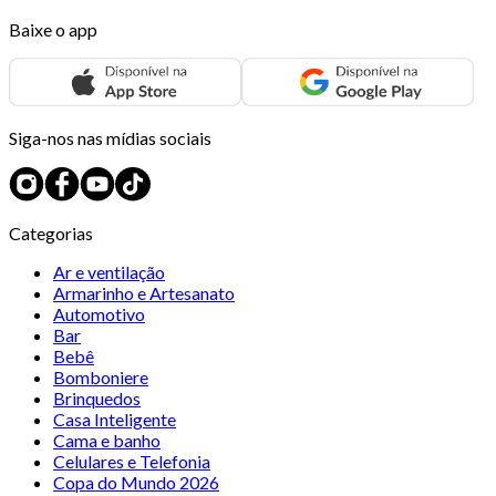
Baixe o app
Siga-nos nas mídias sociais
Categorias
Ar e ventilação
Armarinho e Artesanato
Automotivo
Bar
Bebê
Bomboniere
Brinquedos
Casa Inteligente
Cama e banho
Celulares e Telefonia
Copa do Mundo 2026