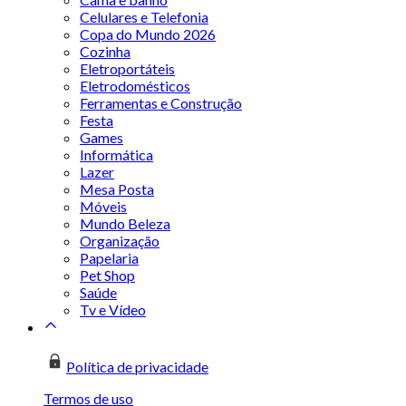
Celulares e Telefonia
Copa do Mundo 2026
Cozinha
Eletroportáteis
Eletrodomésticos
Ferramentas e Construção
Festa
Games
Informática
Lazer
Mesa Posta
Móveis
Mundo Beleza
Organização
Papelaria
Pet Shop
Saúde
Tv e Vídeo
Política de privacidade
Termos de uso