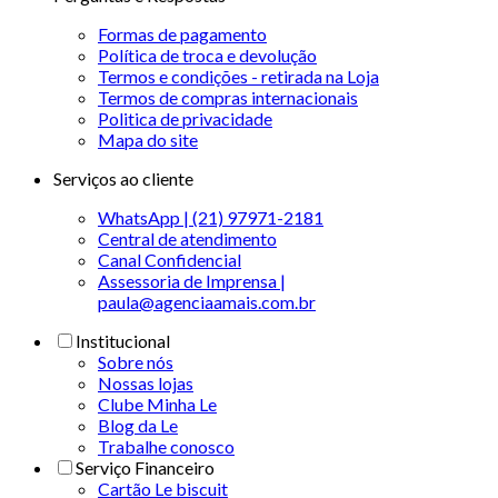
Formas de pagamento
Política de troca e devolução
Termos e condições - retirada na Loja
Termos de compras internacionais
Politica de privacidade
Mapa do site
Serviços ao cliente
WhatsApp | (21) 97971-2181
Central de atendimento
Canal Confidencial
Assessoria de Imprensa |
paula@agenciaamais.com.br
Institucional
Sobre nós
Nossas lojas
Clube Minha Le
Blog da Le
Trabalhe conosco
Serviço Financeiro
Cartão Le biscuit