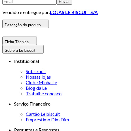
Enviar
Vendido e entregue por:
LOJAS LE BISCUIT S/A
Descrição do produto
Ficha Técnica
Sobre a Le biscuit
Institucional
Sobre nós
Nossas lojas
Clube Minha Le
Blog da Le
Trabalhe conosco
Serviço Financeiro
Cartão Le biscuit
Empréstimo Dim Dim
Perguntas e Respostas