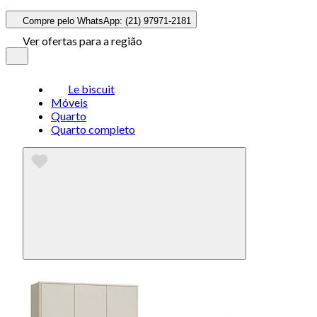
Compre pelo WhatsApp: (21) 97971-2181
Ver ofertas para a região
Le biscuit
Móveis
Quarto
Quarto completo