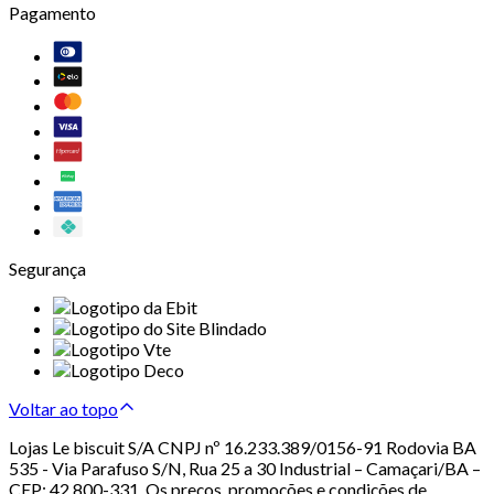
Pagamento
Segurança
Voltar ao topo
Lojas Le biscuit S/A CNPJ nº 16.233.389/0156-91 Rodovia BA
535 - Via Parafuso S/N, Rua 25 a 30 Industrial – Camaçari/BA –
CEP: 42.800-331. Os preços, promoções e condições de