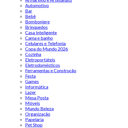
Automotivo
Bar
Bebê
Bomboniere
Brinquedos
Casa Inteligente
Cama e banho
Celulares e Telefonia
Copa do Mundo 2026
Cozinha
Eletroportáteis
Eletrodomésticos
Ferramentas e Construção
Festa
Games
Informática
Lazer
Mesa Posta
Móveis
Mundo Beleza
Organização
Papelaria
Pet Shop