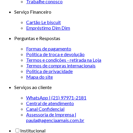
Trabalhe conosco
Serviço Financeiro
Cartão Le biscuit
Empréstimo Dim Dim
Perguntas e Respostas
Formas de pagamento
Política de troca e devolução
Termos e condições - retirada na Loja
Termos de compras internacionais
Politica de privacidade
Mapa do site
Serviços ao cliente
WhatsApp | (21) 97971-2181
Central de atendimento
Canal Confidencial
Assessoria de Imprensa |
paula@agenciaamais.com.br
Institucional