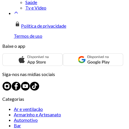
Saúde
Tv e Vídeo
Política de privacidade
Termos de uso
Baixe o app
Siga-nos nas mídias sociais
Categorias
Ar e ventilação
Armarinho e Artesanato
Automotivo
Bar