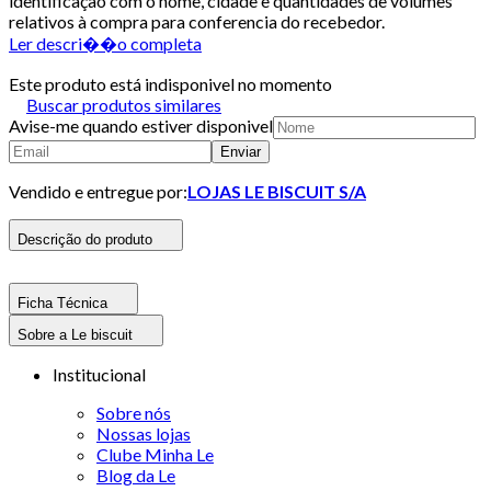
identificação com o nome, cidade e quantidades de volumes
relativos à compra para conferencia do recebedor.
Ler descri��o completa
Este produto está indisponivel no momento
Buscar produtos similares
Avise-me quando estiver disponivel
Enviar
Vendido e entregue por:
LOJAS LE BISCUIT S/A
Descrição do produto
Ficha Técnica
Sobre a Le biscuit
Institucional
Sobre nós
Nossas lojas
Clube Minha Le
Blog da Le