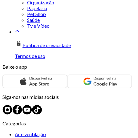
Organização
Papelaria
Pet Shop
Saúde
Tv e Vídeo
Política de privacidade
Termos de uso
Baixe o app
Siga-nos nas mídias sociais
Categorias
Ar e ventilação