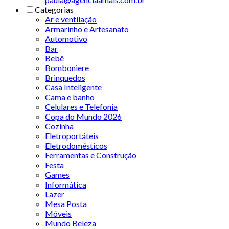
Categorias
Ar e ventilação
Armarinho e Artesanato
Automotivo
Bar
Bebê
Bomboniere
Brinquedos
Casa Inteligente
Cama e banho
Celulares e Telefonia
Copa do Mundo 2026
Cozinha
Eletroportáteis
Eletrodomésticos
Ferramentas e Construção
Festa
Games
Informática
Lazer
Mesa Posta
Móveis
Mundo Beleza