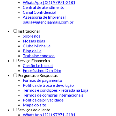
WhatsApp | (21) 97971-2181
Central de atendimento
Canal Confidencial
Assessoria de Imprensa |
paula@agenciaamais.com.br
Institucional
Sobre nós
Nossas lojas
Clube Minha Le
Blog da Le
Trabalhe conosco
Serviço Financeiro
Cartão Le biscuit
Empréstimo Dim Dim
Perguntas e Respostas
Formas de pagamento
Política de troca e devolução
Termos e condições - retirada na Loja
Termos de compras internacionais
Politica de privacidade
Mapa do site
Serviços ao cliente
WhatsApp | (21) 97971-2181