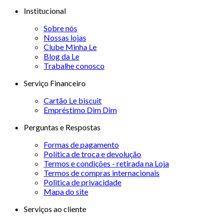
Institucional
Sobre nós
Nossas lojas
Clube Minha Le
Blog da Le
Trabalhe conosco
Serviço Financeiro
Cartão Le biscuit
Empréstimo Dim Dim
Perguntas e Respostas
Formas de pagamento
Política de troca e devolução
Termos e condições - retirada na Loja
Termos de compras internacionais
Politica de privacidade
Mapa do site
Serviços ao cliente