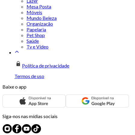
Lazer
Mesa Posta
Móveis
Mundo Beleza
Organização
Papelaria
Pet Shop
Saúde
Tv e Vídeo
Política de privacidade
Termos de uso
Baixe o app
Siga-nos nas mídias sociais