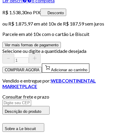
Ler descri��o completa
R$ 1.538,30
no PIX
Desconto
ou
R$ 1.875,97
em até
10x de R$ 187,59 sem juros
Parcele em até
10
x com o cartão
Le Biscuit
Ver mais formas de pagamento
Selecione ou digite a quantidade desejada
COMPRAR AGORA
Adicionar ao carrinho
Vendido e entregue por:
WEBCONTINENTAL
MARKETPLACE
Consultar frete e prazo
Descrição do produto
Sobre a Le biscuit