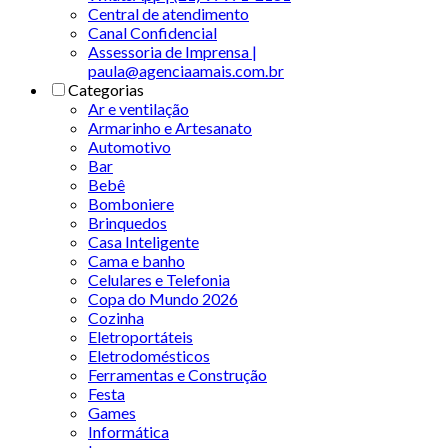
Central de atendimento
Canal Confidencial
Assessoria de Imprensa |
paula@agenciaamais.com.br
Categorias
Ar e ventilação
Armarinho e Artesanato
Automotivo
Bar
Bebê
Bomboniere
Brinquedos
Casa Inteligente
Cama e banho
Celulares e Telefonia
Copa do Mundo 2026
Cozinha
Eletroportáteis
Eletrodomésticos
Ferramentas e Construção
Festa
Games
Informática