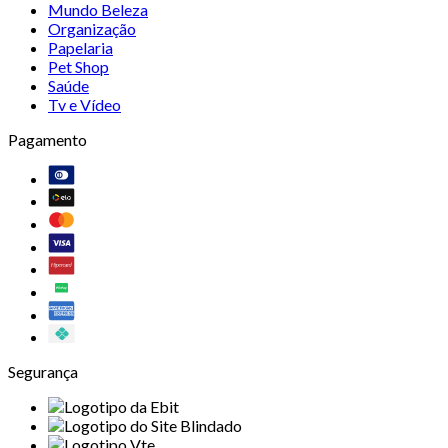
Mundo Beleza
Organização
Papelaria
Pet Shop
Saúde
Tv e Vídeo
Pagamento
Segurança