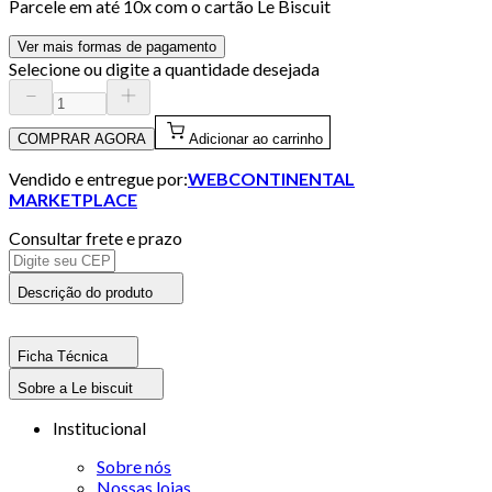
Parcele em até
10
x com o cartão
Le Biscuit
Ver mais formas de pagamento
Selecione ou digite a quantidade desejada
COMPRAR AGORA
Adicionar ao carrinho
Vendido e entregue por:
WEBCONTINENTAL
MARKETPLACE
Consultar frete e prazo
Descrição do produto
Ficha Técnica
Sobre a Le biscuit
Institucional
Sobre nós
Nossas lojas