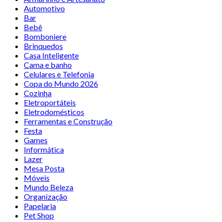
Automotivo
Bar
Bebê
Bomboniere
Brinquedos
Casa Inteligente
Cama e banho
Celulares e Telefonia
Copa do Mundo 2026
Cozinha
Eletroportáteis
Eletrodomésticos
Ferramentas e Construção
Festa
Games
Informática
Lazer
Mesa Posta
Móveis
Mundo Beleza
Organização
Papelaria
Pet Shop