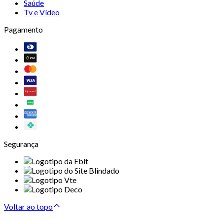
Saúde
Tv e Vídeo
Pagamento
Segurança
Voltar ao topo