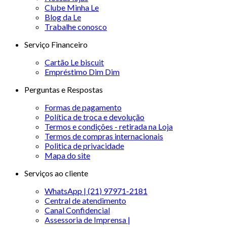
Clube Minha Le
Blog da Le
Trabalhe conosco
Serviço Financeiro
Cartão Le biscuit
Empréstimo Dim Dim
Perguntas e Respostas
Formas de pagamento
Política de troca e devolução
Termos e condições - retirada na Loja
Termos de compras internacionais
Politica de privacidade
Mapa do site
Serviços ao cliente
WhatsApp | (21) 97971-2181
Central de atendimento
Canal Confidencial
Assessoria de Imprensa |