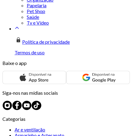
Papelaria
Pet Shop
Saúde
Tv e Vídeo
Política de privacidade
Termos de uso
Baixe o app
Siga-nos nas mídias sociais
Categorias
Ar e ventilação
Armarinho e Artesanato