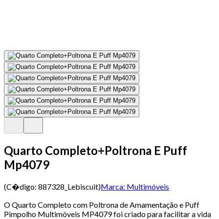
Quarto Completo+Poltrona E Puff
Mp4079
(C�digo:
887328_Lebiscuit
)
Marca:
Multimóveis
O Quarto Completo com Poltrona de Amamentação e Puff
Pimpolho Multimóveis MP4079 foi criado para facilitar a vida