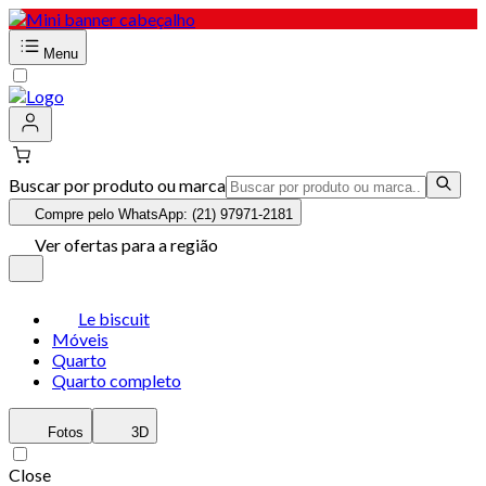
Menu
Buscar por produto ou marca
Compre pelo WhatsApp: (21) 97971-2181
Ver ofertas para a região
Le biscuit
Móveis
Quarto
Quarto completo
Fotos
3D
Close