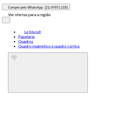
Compre pelo WhatsApp: (21) 97971-2181
Ver ofertas para a região
Le biscuit
Papelaria
Quadros
Quadro magnético e quadro cortiça