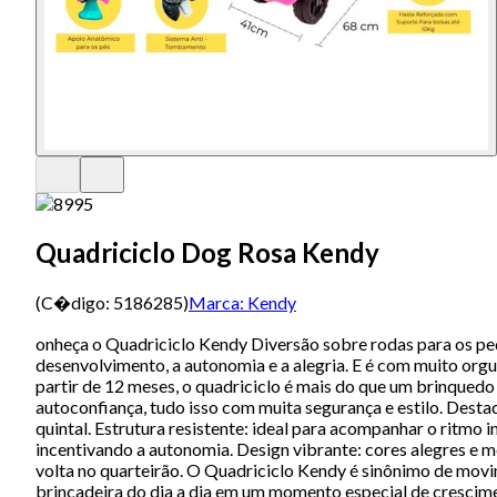
Quadriciclo Dog Rosa Kendy
(C�digo:
5186285
)
Marca:
Kendy
onheça o Quadriciclo Kendy Diversão sobre rodas para os pe
desenvolvimento, a autonomia e a alegria. E é com muito or
partir de 12 meses, o quadriciclo é mais do que um brinquedo
autoconfiança, tudo isso com muita segurança e estilo. Desta
quintal. Estrutura resistente: ideal para acompanhar o ritmo
incentivando a autonomia. Design vibrante: cores alegres e mo
volta no quarteirão. O Quadriciclo Kendy é sinônimo de movi
brincadeira do dia a dia em um momento especial de crescime