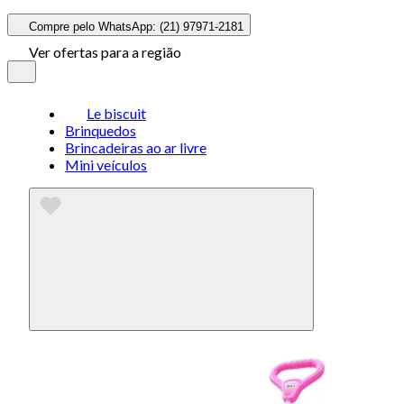
Compre pelo WhatsApp: (21) 97971-2181
Ver ofertas para a região
Le biscuit
Brinquedos
Brincadeiras ao ar livre
Mini veículos