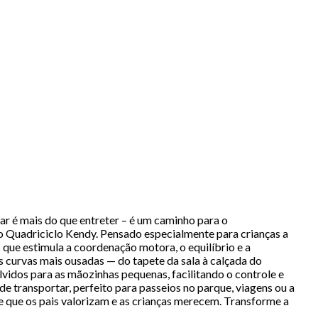
r é mais do que entreter – é um caminho para o
o Quadriciclo Kendy. Pensado especialmente para crianças a
 que estimula a coordenação motora, o equilíbrio e a
s curvas mais ousadas — do tapete da sala à calçada do
lvidos para as mãozinhas pequenas, facilitando o controle e
de transportar, perfeito para passeios no parque, viagens ou a
 que os pais valorizam e as crianças merecem. Transforme a