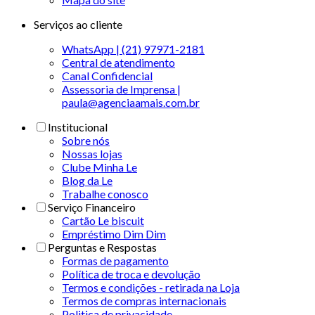
Serviços ao cliente
WhatsApp | (21) 97971-2181
Central de atendimento
Canal Confidencial
Assessoria de Imprensa |
paula@agenciaamais.com.br
Institucional
Sobre nós
Nossas lojas
Clube Minha Le
Blog da Le
Trabalhe conosco
Serviço Financeiro
Cartão Le biscuit
Empréstimo Dim Dim
Perguntas e Respostas
Formas de pagamento
Política de troca e devolução
Termos e condições - retirada na Loja
Termos de compras internacionais
Politica de privacidade