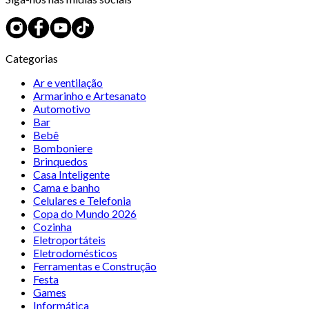
Categorias
Ar e ventilação
Armarinho e Artesanato
Automotivo
Bar
Bebê
Bomboniere
Brinquedos
Casa Inteligente
Cama e banho
Celulares e Telefonia
Copa do Mundo 2026
Cozinha
Eletroportáteis
Eletrodomésticos
Ferramentas e Construção
Festa
Games
Informática