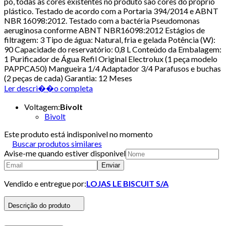
pó, todas as cores existentes no produto são cores do próprio
plástico. Testado de acordo com a Portaria 394/2014 e ABNT
NBR 16098:2012. Testado com a bactéria Pseudomonas
aeruginosa conforme ABNT NBR16098:2012 Estágios de
filtragem: 3 Tipo de água: Natural, fria e gelada Potência (W):
90 Capacidade do reservatório: 0,8 L Conteúdo da Embalagem:
1 Purificador de Água Refil Original Electrolux (1 peça modelo
PAPPCA50) Mangueira 1/4 Adaptador 3/4 Parafusos e buchas
(2 peças de cada) Garantia: 12 Meses
Ler descri��o completa
Voltagem
:
Bivolt
Bivolt
Este produto está indisponivel no momento
Buscar produtos similares
Avise-me quando estiver disponivel
Enviar
Vendido e entregue por:
LOJAS LE BISCUIT S/A
Descrição do produto