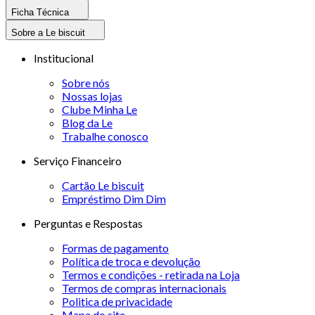
Ficha Técnica
Sobre a Le biscuit
Institucional
Sobre nós
Nossas lojas
Clube Minha Le
Blog da Le
Trabalhe conosco
Serviço Financeiro
Cartão Le biscuit
Empréstimo Dim Dim
Perguntas e Respostas
Formas de pagamento
Política de troca e devolução
Termos e condições - retirada na Loja
Termos de compras internacionais
Politica de privacidade
Mapa do site