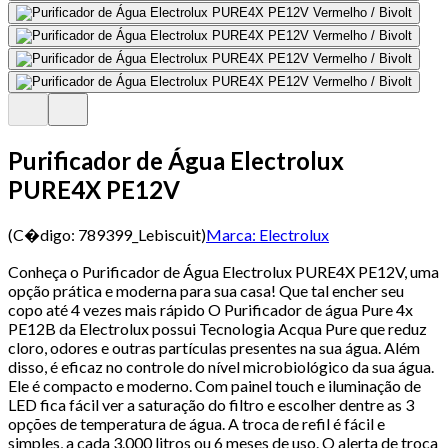
Purificador de Água Electrolux
PURE4X PE12V
(C�digo:
789399_Lebiscuit
)
Marca:
Electrolux
Conheça o Purificador de Água Electrolux PURE4X PE12V, uma
opção prática e moderna para sua casa! Que tal encher seu
copo até 4 vezes mais rápido O Purificador de água Pure 4x
PE12B da Electrolux possui Tecnologia Acqua Pure que reduz
cloro, odores e outras partículas presentes na sua água. Além
disso, é eficaz no controle do nível microbiológico da sua água.
Ele é compacto e moderno. Com painel touch e iluminação de
LED fica fácil ver a saturação do filtro e escolher dentre as 3
opções de temperatura de água. A troca de refil é fácil e
simples, a cada 3.000 litros ou 6 meses de uso. O alerta de troca