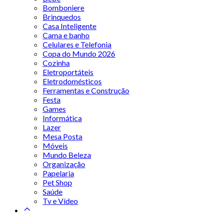
Bomboniere
Brinquedos
Casa Inteligente
Cama e banho
Celulares e Telefonia
Copa do Mundo 2026
Cozinha
Eletroportáteis
Eletrodomésticos
Ferramentas e Construção
Festa
Games
Informática
Lazer
Mesa Posta
Móveis
Mundo Beleza
Organização
Papelaria
Pet Shop
Saúde
Tv e Vídeo