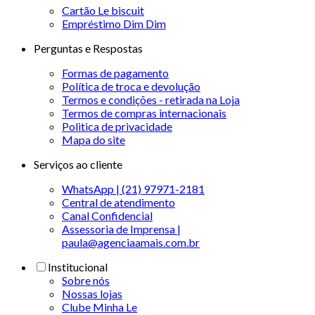
Cartão Le biscuit
Empréstimo Dim Dim
Perguntas e Respostas
Formas de pagamento
Política de troca e devolução
Termos e condições - retirada na Loja
Termos de compras internacionais
Politica de privacidade
Mapa do site
Serviços ao cliente
WhatsApp | (21) 97971-2181
Central de atendimento
Canal Confidencial
Assessoria de Imprensa |
paula@agenciaamais.com.br
Institucional
Sobre nós
Nossas lojas
Clube Minha Le