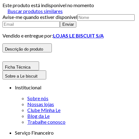
Este produto está indisponivel no momento
Buscar produtos similares
Avise-me quando estiver disponivel
Enviar
Vendido e entregue por:
LOJAS LE BISCUIT S/A
Descrição do produto
Ficha Técnica
Sobre a Le biscuit
Institucional
Sobre nós
Nossas lojas
Clube Minha Le
Blog da Le
Trabalhe conosco
Serviço Financeiro