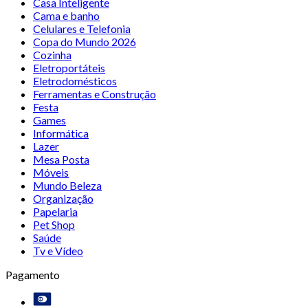
Casa Inteligente
Cama e banho
Celulares e Telefonia
Copa do Mundo 2026
Cozinha
Eletroportáteis
Eletrodomésticos
Ferramentas e Construção
Festa
Games
Informática
Lazer
Mesa Posta
Móveis
Mundo Beleza
Organização
Papelaria
Pet Shop
Saúde
Tv e Vídeo
Pagamento