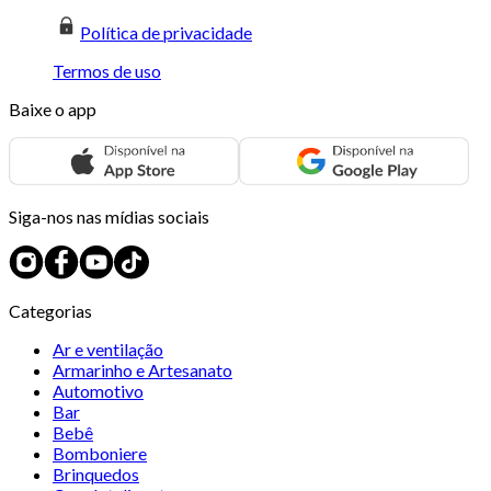
Política de privacidade
Termos de uso
Baixe o app
Siga-nos nas mídias sociais
Categorias
Ar e ventilação
Armarinho e Artesanato
Automotivo
Bar
Bebê
Bomboniere
Brinquedos