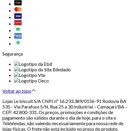
Segurança
Voltar ao topo
Lojas Le biscuit S/A CNPJ nº 16.233.389/0156-91 Rodovia BA
535 - Via Parafuso S/N, Rua 25 a 30 Industrial – Camaçari/BA –
CEP: 42.800-331. Os preços, promoções e condições de
pagamento são válidos durante o dia de hoje, para o site e
TeleVendas, não valendo necessariamente para nossa rede de
lojas físicas. O frete não está incluído no preço do produto.