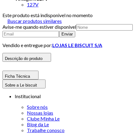
127V
Este produto está indisponivel no momento
Buscar produtos similares
Avise-me quando estiver disponivel
Enviar
Vendido e entregue por:
LOJAS LE BISCUIT S/A
Descrição do produto
Ficha Técnica
Sobre a Le biscuit
Institucional
Sobre nós
Nossas lojas
Clube Minha Le
Blog da Le
Trabalhe conosco