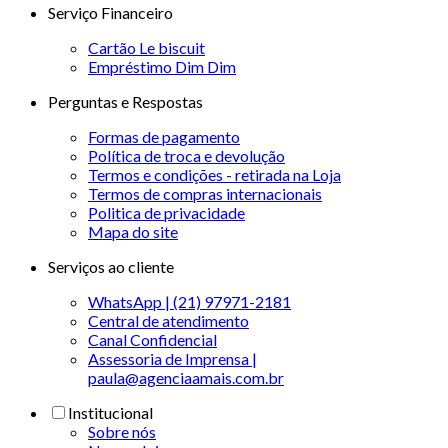
Serviço Financeiro
Cartão Le biscuit
Empréstimo Dim Dim
Perguntas e Respostas
Formas de pagamento
Política de troca e devolução
Termos e condições - retirada na Loja
Termos de compras internacionais
Politica de privacidade
Mapa do site
Serviços ao cliente
WhatsApp | (21) 97971-2181
Central de atendimento
Canal Confidencial
Assessoria de Imprensa |
paula@agenciaamais.com.br
Institucional
Sobre nós