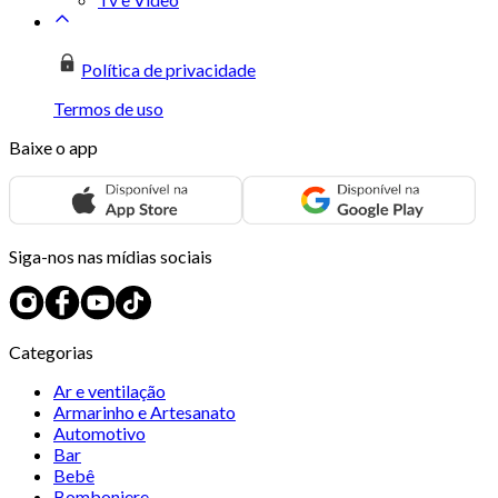
Política de privacidade
Termos de uso
Baixe o app
Siga-nos nas mídias sociais
Categorias
Ar e ventilação
Armarinho e Artesanato
Automotivo
Bar
Bebê
Bomboniere