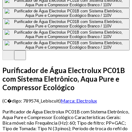
Purificador de Água Electrolux PC01B
com Sistema Eletrônico, Aqua Pure e
Compressor Ecológico
(C�digo:
789574_Lebiscuit
)
Marca:
Electrolux
Purificador de Água Electrolux PC01B com Sistema Eletrônico,
Aqua Pure e Compressor Ecológico Características Gerais:
Bica móvel: não Frequência (Hz): 60; Tipo de filtro: PP+GAC;
Tipo de Tomada: Tipo N (3 pinos); Período de troca do refil do