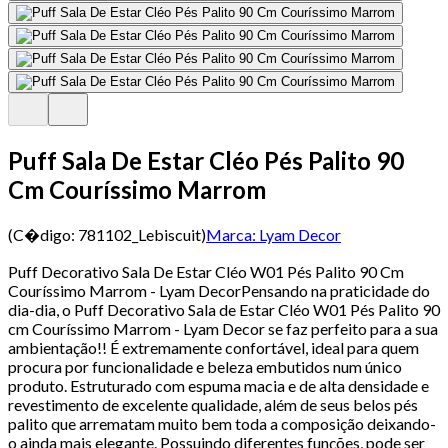
Puff Sala De Estar Cléo Pés Palito 90
Cm Couríssimo Marrom
(C�digo:
781102_Lebiscuit
)
Marca:
Lyam Decor
Puff Decorativo Sala De Estar Cléo W01 Pés Palito 90 Cm
Couríssimo Marrom - Lyam DecorPensando na praticidade do
dia-dia, o Puff Decorativo Sala de Estar Cléo W01 Pés Palito 90
cm Couríssimo Marrom - Lyam Decor se faz perfeito para a sua
ambientação!! É extremamente confortável, ideal para quem
procura por funcionalidade e beleza embutidos num único
produto. Estruturado com espuma macia e de alta densidade e
revestimento de excelente qualidade, além de seus belos pés
palito que arrematam muito bem toda a composição deixando-
o ainda mais elegante. Possuindo diferentes funções, pode ser