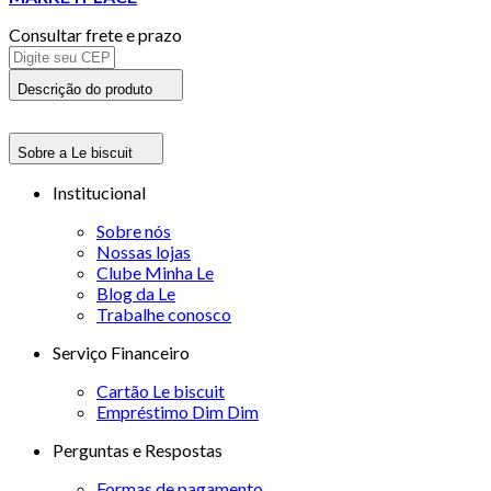
Consultar frete e prazo
Descrição do produto
Sobre a Le biscuit
Institucional
Sobre nós
Nossas lojas
Clube Minha Le
Blog da Le
Trabalhe conosco
Serviço Financeiro
Cartão Le biscuit
Empréstimo Dim Dim
Perguntas e Respostas
Formas de pagamento