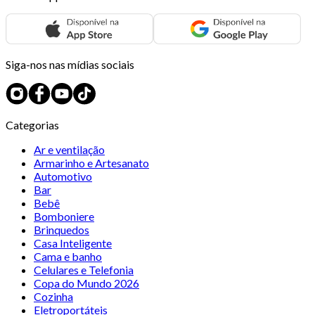
Siga-nos nas mídias sociais
Categorias
Ar e ventilação
Armarinho e Artesanato
Automotivo
Bar
Bebê
Bomboniere
Brinquedos
Casa Inteligente
Cama e banho
Celulares e Telefonia
Copa do Mundo 2026
Cozinha
Eletroportáteis