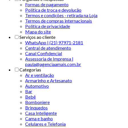
Formas de pagamento
Política de troca e devolução
Termos e condições - retirada na Loja
Termos de compras internacionais
Politica de privacidade
Mapa do site
Serviços ao cliente
WhatsApp | (21) 97971-2181
Central de atendimento
Canal Confidencial
Assessoria de Imprensa |
paula@agenciaamais.com.br
Categorias
Ar e ventilação
Armarinho e Artesanato
Automotivo
Bar
Bebê
Bomboniere
Brinquedos
Casa Inteligente
Cama e banho
Celulares e Telefonia