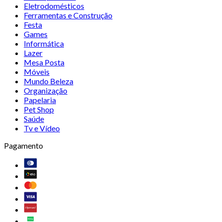
Eletrodomésticos
Ferramentas e Construção
Festa
Games
Informática
Lazer
Mesa Posta
Móveis
Mundo Beleza
Organização
Papelaria
Pet Shop
Saúde
Tv e Vídeo
Pagamento