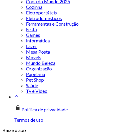
Copa do Mundo 2026
Cozinha
Eletroportáteis
Eletrodomésticos
Ferramentas e Construção
Festa
Games
Informática
Lazer
Mesa Posta
Móveis
Mundo Beleza
Organização
Papelaria
Pet Shop
Saúde
Tv e Vídeo
Política de privacidade
Termos de uso
Baixe o app