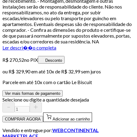
de recebimento. - Montagem, desmontagem e outras
instalações serão de responsabilidade do cliente. Não nos
responsabilizamos, no ato da entrega, por subir
escadas/elevadores ou pelo transporte por guincho em
apartamentos. Eventuais despesas são de responsabilidade do
comprador. - Confira as dimensões do produto e certifique-se
de que passará normalmente por supostos elevadores, portas,
escadas e/ou corredores de sua residência. NA
Ler descri��o completa
R$ 270,52
no PIX
Desconto
ou
R$ 329,90
em até
10x de R$ 32,99 sem juros
Parcele em até
10
x com o cartão
Le Biscuit
Ver mais formas de pagamento
Selecione ou digite a quantidade desejada
COMPRAR AGORA
Adicionar ao carrinho
Vendido e entregue por:
WEBCONTINENTAL
MARKETPLACE