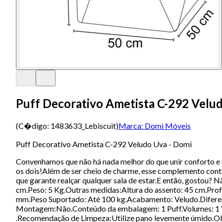
Puff Decorativo Ametista C-292 Velu
(C�digo:
1483633_Lebiscuit
)
Marca:
Domi Móveis
Puff Decorativo Ametista C-292 Veludo Uva - Domi
Convenhamos que não há nada melhor do que unir conforto e 
os dois!Além de ser cheio de charme, esse complemento conta
que garante realçar qualquer sala de estar.E então, gostou?
cm.Peso: 5 Kg.Outras medidas:Altura do assento: 45 cm.Profu
mm.Peso Suportado: Até 100 kg.Acabamento: Veludo.Diferen
Montagem:Não.Conteúdo da embalagem: 1 Puff.Volumes: 1 Vo
.Recomendação de Limpeza:Utilize pano levemente úmido.Obse