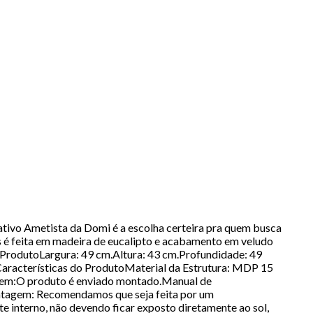
tivo Ametista da Domi é a escolha certeira pra quem busca
is é feita em madeira de eucalipto e acabamento em veludo
o ProdutoLargura: 49 cm.Altura: 43 cm.Profundidade: 49
.Características do ProdutoMaterial da Estrutura: MDP 15
agem:O produto é enviado montado.Manual de
ntagem: Recomendamos que seja feita por um
interno, não devendo ficar exposto diretamente ao sol,