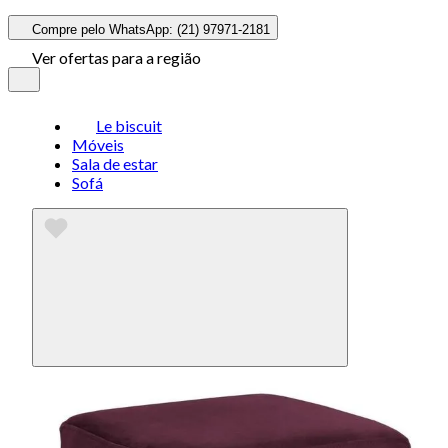
Compre pelo WhatsApp: (21) 97971-2181
Ver ofertas para a região
Le biscuit
Móveis
Sala de estar
Sofá