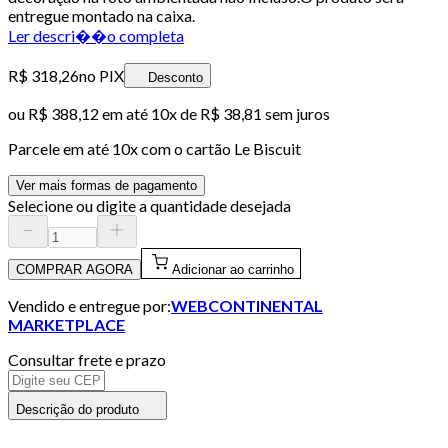
entregue montado na caixa.
Ler descri��o completa
R$ 318,26
no PIX
Desconto
ou
R$ 388,12
em até
10x de R$ 38,81 sem juros
Parcele em até
10
x com o cartão
Le Biscuit
Ver mais formas de pagamento
Selecione ou digite a quantidade desejada
COMPRAR AGORA
Adicionar ao carrinho
Vendido e entregue por:
WEBCONTINENTAL
MARKETPLACE
Consultar frete e prazo
Descrição do produto