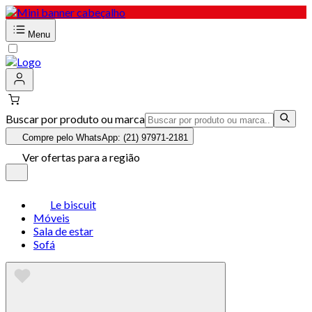
Menu
Buscar por produto ou marca
Compre pelo WhatsApp: (21) 97971-2181
Ver ofertas para a região
Le biscuit
Móveis
Sala de estar
Sofá