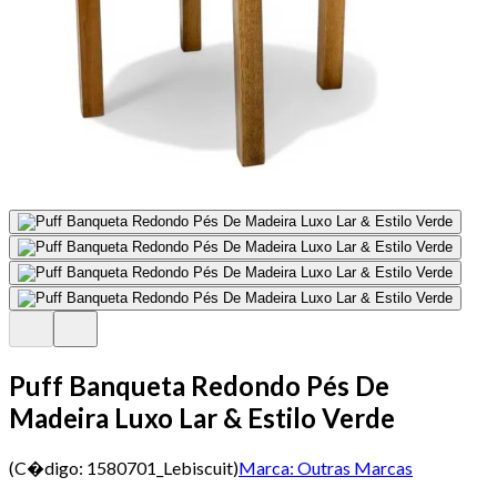
Puff Banqueta Redondo Pés De
Madeira Luxo Lar & Estilo Verde
(C�digo:
1580701_Lebiscuit
)
Marca:
Outras Marcas