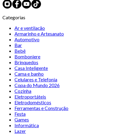
Categorias
Ar e ventilação
Armarinho e Artesanato
Automotivo
Bar
Bebê
Bomboniere
Brinquedos
Casa Inteligente
Cama e banho
Celulares e Telefonia
Copa do Mundo 2026
Cozinha
Eletroportáteis
Eletrodomésticos
Ferramentas e Construção
Festa
Games
Informática
Lazer