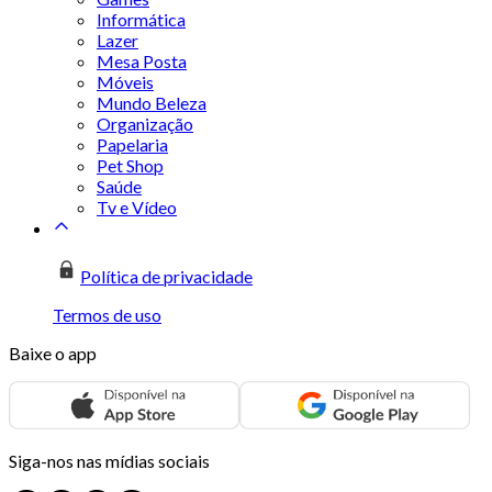
Informática
Lazer
Mesa Posta
Móveis
Mundo Beleza
Organização
Papelaria
Pet Shop
Saúde
Tv e Vídeo
Política de privacidade
Termos de uso
Baixe o app
Siga-nos nas mídias sociais