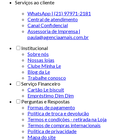
Serviços ao cliente
WhatsApp | (21) 97971-2181
Central de atendimento
Canal Confidencial
Assessoria de Imprensa |
paula@agenciaamais.com.br
Institucional
Sobre nós
Nossas lojas
Clube Minha Le
Blog da Le
Trabalhe conosco
Serviço Financeiro
Cartão Le biscuit
Empréstimo Dim Dim
Perguntas e Respostas
Formas de pagamento
Política de troca e devolução
Termos e condições - retirada na Loja
Termos de compras internacionais
Politica de privacidade
Mapa do site