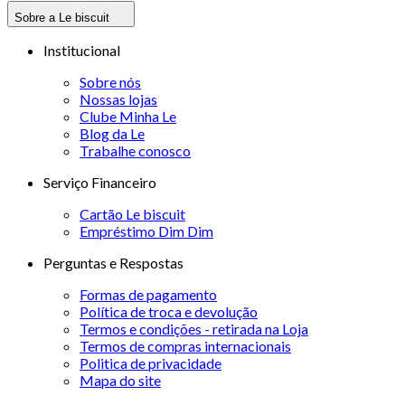
Sobre a Le biscuit
Institucional
Sobre nós
Nossas lojas
Clube Minha Le
Blog da Le
Trabalhe conosco
Serviço Financeiro
Cartão Le biscuit
Empréstimo Dim Dim
Perguntas e Respostas
Formas de pagamento
Política de troca e devolução
Termos e condições - retirada na Loja
Termos de compras internacionais
Politica de privacidade
Mapa do site