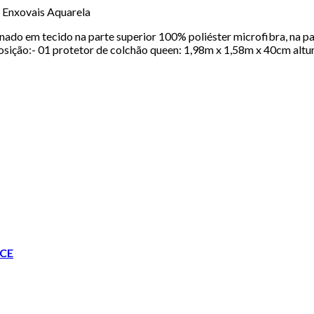
Enxovais Aquarela
do em tecido na parte superior 100% poliéster microfibra, na pa
posição:- 01 protetor de colchão queen: 1,98m x 1,58m x 40cm al
CE