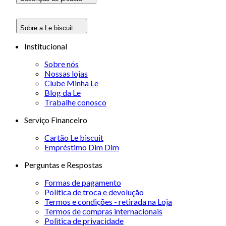
Sobre a Le biscuit
Institucional
Sobre nós
Nossas lojas
Clube Minha Le
Blog da Le
Trabalhe conosco
Serviço Financeiro
Cartão Le biscuit
Empréstimo Dim Dim
Perguntas e Respostas
Formas de pagamento
Política de troca e devolução
Termos e condições - retirada na Loja
Termos de compras internacionais
Politica de privacidade