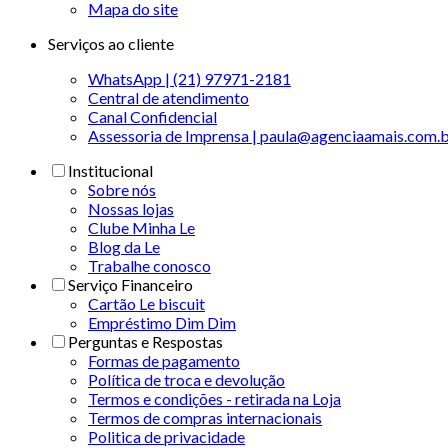
Mapa do site
Serviços ao cliente
WhatsApp | (21) 97971-2181
Central de atendimento
Canal Confidencial
Assessoria de Imprensa | paula@agenciaamais.com.
Institucional
Sobre nós
Nossas lojas
Clube Minha Le
Blog da Le
Trabalhe conosco
Serviço Financeiro
Cartão Le biscuit
Empréstimo Dim Dim
Perguntas e Respostas
Formas de pagamento
Política de troca e devolução
Termos e condições - retirada na Loja
Termos de compras internacionais
Politica de privacidade