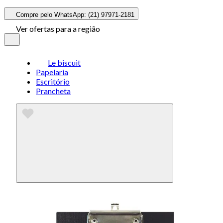
Compre pelo WhatsApp: (21) 97971-2181
Ver ofertas para a região
Le biscuit
Papelaria
Escritório
Prancheta