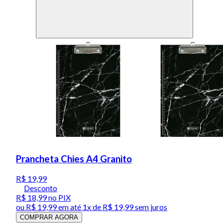
Prancheta Chies A4 Granito
R$ 19,99
Desconto
R$ 18,99
no PIX
ou
R$ 19,99
em até 1x de
R$ 19,99
sem juros
COMPRAR AGORA