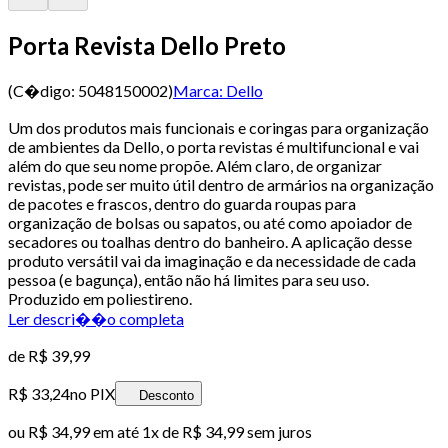
Porta Revista Dello Preto
(C�digo:
5048150002
)
Marca:
Dello
Um dos produtos mais funcionais e coringas para organização
de ambientes da Dello, o porta revistas é multifuncional e vai
além do que seu nome propõe. Além claro, de organizar
revistas, pode ser muito útil dentro de armários na organização
de pacotes e frascos, dentro do guarda roupas para
organização de bolsas ou sapatos, ou até como apoiador de
secadores ou toalhas dentro do banheiro. A aplicação desse
produto versátil vai da imaginação e da necessidade de cada
pessoa (e bagunça), então não há limites para seu uso.
Produzido em poliestireno.
Ler descri��o completa
de
R$ 39,99
R$ 33,24
no PIX
Desconto
ou
R$ 34,99
em até 1x de
R$ 34,99
sem juros