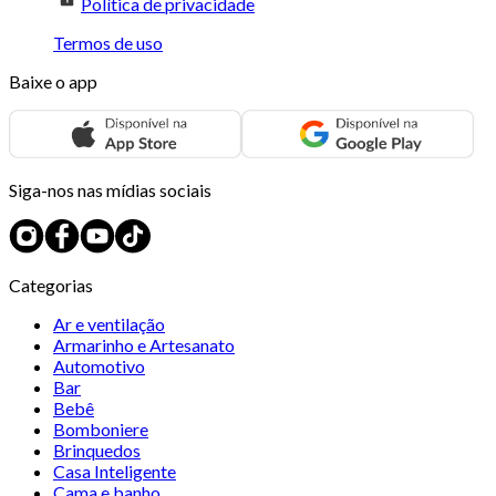
Política de privacidade
Termos de uso
Baixe o app
Siga-nos nas mídias sociais
Categorias
Ar e ventilação
Armarinho e Artesanato
Automotivo
Bar
Bebê
Bomboniere
Brinquedos
Casa Inteligente
Cama e banho