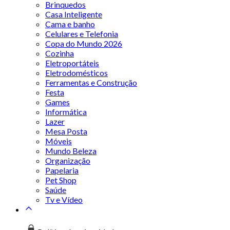
Brinquedos
Casa Inteligente
Cama e banho
Celulares e Telefonia
Copa do Mundo 2026
Cozinha
Eletroportáteis
Eletrodomésticos
Ferramentas e Construção
Festa
Games
Informática
Lazer
Mesa Posta
Móveis
Mundo Beleza
Organização
Papelaria
Pet Shop
Saúde
Tv e Vídeo