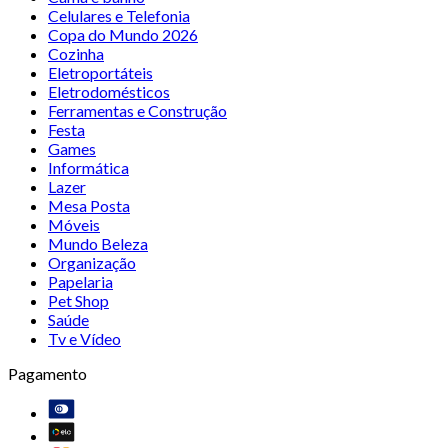
Celulares e Telefonia
Copa do Mundo 2026
Cozinha
Eletroportáteis
Eletrodomésticos
Ferramentas e Construção
Festa
Games
Informática
Lazer
Mesa Posta
Móveis
Mundo Beleza
Organização
Papelaria
Pet Shop
Saúde
Tv e Vídeo
Pagamento