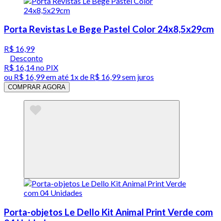
Porta Revistas Le Bege Pastel Color 24x8,5x29cm
R$ 16,99
Desconto
R$ 16,14
no PIX
ou
R$ 16,99
em até 1x de
R$ 16,99
sem juros
COMPRAR AGORA
Porta-objetos Le Dello Kit Animal Print Verde com