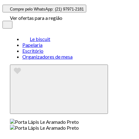
Compre pelo WhatsApp: (21) 97971-2181
Ver ofertas para a região
Le biscuit
Papelaria
Escritório
Organizadores de mesa