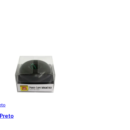
 Preto