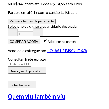
ou
R$ 14,99
em até 1x de
R$ 14,99
sem juros
Parcele em até
1
x com o cartão
Le Biscuit
Ver mais formas de pagamento
Selecione ou digite a quantidade desejada
COMPRAR AGORA
Adicionar ao carrinho
Vendido e entregue por:
LOJAS LE BISCUIT S/A
Consultar frete e prazo
Descrição do produto
Ficha Técnica
Quem viu também viu