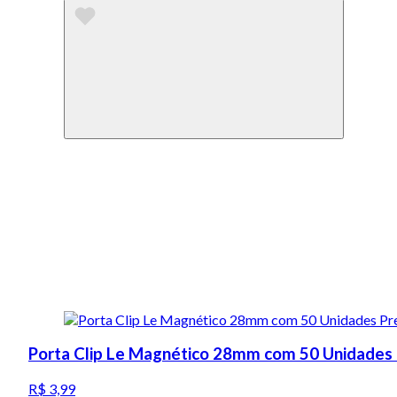
Porta Clip Le Magnético 28mm com 50 Unidades
R$ 3,99