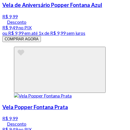
Vela de Aniversário Popper Fontana Azul
R$ 9,99
Desconto
R$ 9,49
no PIX
ou
R$ 9,99
em até 1x de
R$ 9,99
sem juros
COMPRAR AGORA
Vela Popper Fontana Prata
R$ 9,99
Desconto
R$ 9,49
no PIX