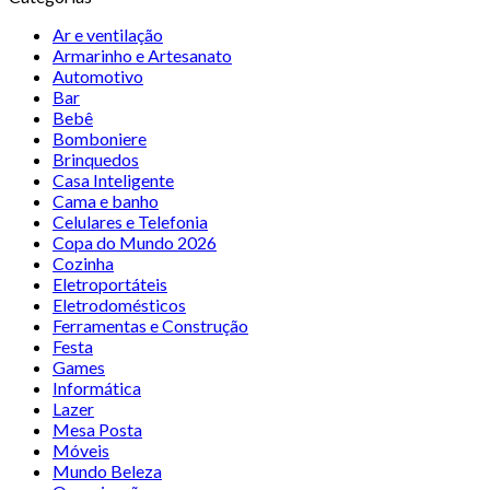
Ar e ventilação
Armarinho e Artesanato
Automotivo
Bar
Bebê
Bomboniere
Brinquedos
Casa Inteligente
Cama e banho
Celulares e Telefonia
Copa do Mundo 2026
Cozinha
Eletroportáteis
Eletrodomésticos
Ferramentas e Construção
Festa
Games
Informática
Lazer
Mesa Posta
Móveis
Mundo Beleza