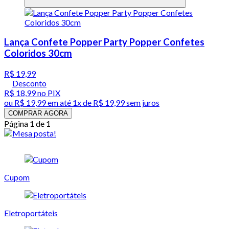
Lança Confete Popper Party Popper Confetes
Coloridos 30cm
R$ 19,99
Desconto
R$ 18,99
no PIX
ou
R$ 19,99
em até 1x de
R$ 19,99
sem juros
COMPRAR AGORA
Página 1 de 1
Cupom
Eletroportáteis