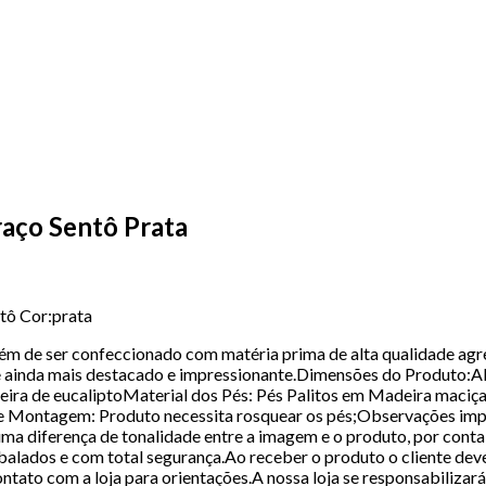
aço Sentô Prata
tô Cor:prata
ém de ser confeccionado com matéria prima de alta qualidade agre
e ainda mais destacado e impressionante.Dimensões do Produto:
ira de eucaliptoMaterial dos Pés: Pés Palitos em Madeira maciç
 Montagem: Produto necessita rosquear os pés;Observações impo
a diferença de tonalidade entre a imagem e o produto, por conta 
alados e com total segurança.Ao receber o produto o cliente dev
tato com a loja para orientações.A nossa loja se responsabilizará