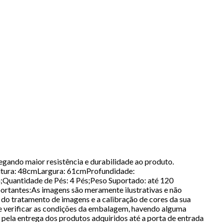
gando maior resistência e durabilidade ao produto.
Altura: 48cmLargura: 61cmProfundidade:
a;Quantidade de Pés: 4 Pés;Peso Suportado: até 120
rtantes:As imagens são meramente ilustrativas e não
do tratamento de imagens e a calibração de cores da sua
e verificar as condições da embalagem, havendo alguma
 pela entrega dos produtos adquiridos até a porta de entrada