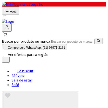
Menu
Buscar por produto ou marca
Compre pelo WhatsApp: (21) 97971-2181
Ver ofertas para a região
Le biscuit
Móveis
Sala de estar
Sofá