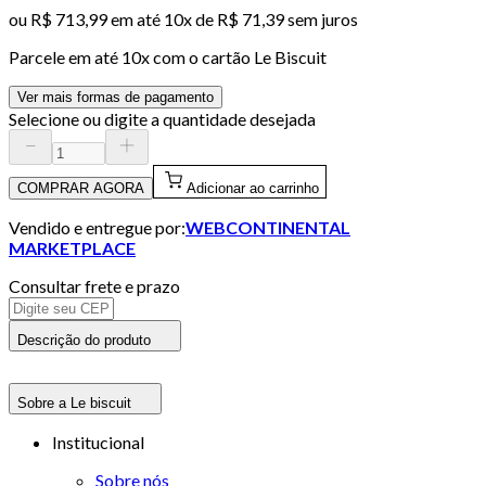
ou
R$ 713,99
em até
10x de R$ 71,39 sem juros
Parcele em até
10
x com o cartão
Le Biscuit
Ver mais formas de pagamento
Selecione ou digite a quantidade desejada
COMPRAR AGORA
Adicionar ao carrinho
Vendido e entregue por:
WEBCONTINENTAL
MARKETPLACE
Consultar frete e prazo
Descrição do produto
Sobre a Le biscuit
Institucional
Sobre nós