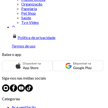
Organização
Papelaria
Pet Shop
Saúde
Tv e Vídeo
Política de privacidade
Termos de uso
Baixe o app
Siga-nos nas mídias sociais
Categorias
Ar e ventilação