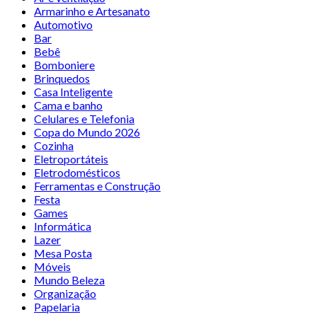
Armarinho e Artesanato
Automotivo
Bar
Bebê
Bomboniere
Brinquedos
Casa Inteligente
Cama e banho
Celulares e Telefonia
Copa do Mundo 2026
Cozinha
Eletroportáteis
Eletrodomésticos
Ferramentas e Construção
Festa
Games
Informática
Lazer
Mesa Posta
Móveis
Mundo Beleza
Organização
Papelaria