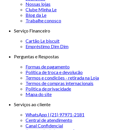
Nossas lojas
Clube Minha Le
Blog da Le
Trabalhe conosco
Serviço Financeiro
Cartão Le biscuit
Empréstimo Dim Dim
Perguntas e Respostas
Formas de pagamento
Política de troca e devolução
Termos e condições - retirada na Loja
Termos de compras internacionais
Politica de privacidade
Mapa do site
Serviços ao cliente
WhatsApp | (21) 97971-2181
Central de atendimento
Canal Confidencial