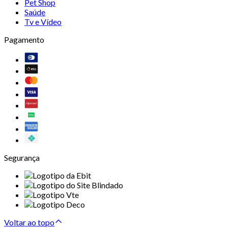
Pet Shop
Saúde
Tv e Vídeo
Pagamento
Segurança
Voltar ao topo