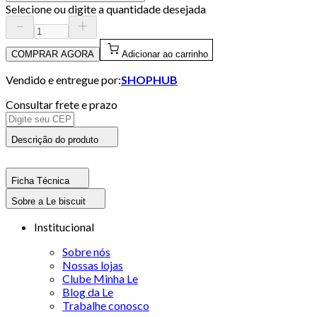
Selecione ou digite a quantidade desejada
COMPRAR AGORA
Adicionar ao carrinho
Vendido e entregue por:
SHOPHUB
Consultar frete e prazo
Descrição do produto
Ficha Técnica
Sobre a Le biscuit
Institucional
Sobre nós
Nossas lojas
Clube Minha Le
Blog da Le
Trabalhe conosco