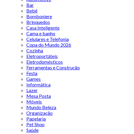
Bar
Bebê
Bomboniere
Brinquedos
Casa Inteligente
Cama e banho
Celulares e Telefonia
Copa do Mundo 2026
Cozinha
Eletroportáteis
Eletrodomésticos
Ferramentas e Construção
Festa
Games
Informática
Lazer
Mesa Posta
Móveis
Mundo Beleza
Organização
Papelaria
Pet Shop
Saúde