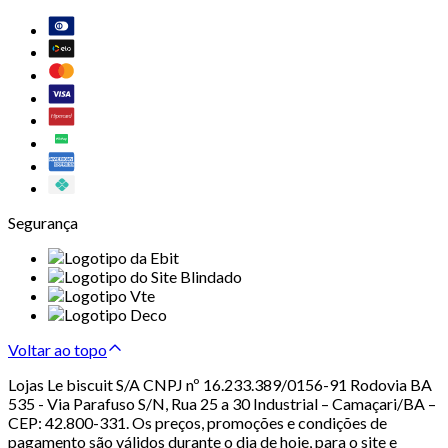
Segurança
Voltar ao topo
Lojas Le biscuit S/A CNPJ nº 16.233.389/0156-91 Rodovia BA
535 - Via Parafuso S/N, Rua 25 a 30 Industrial – Camaçari/BA –
CEP: 42.800-331. Os preços, promoções e condições de
pagamento são válidos durante o dia de hoje, para o site e