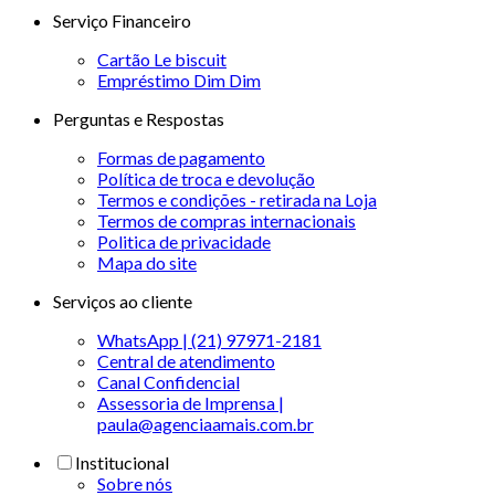
Serviço Financeiro
Cartão Le biscuit
Empréstimo Dim Dim
Perguntas e Respostas
Formas de pagamento
Política de troca e devolução
Termos e condições - retirada na Loja
Termos de compras internacionais
Politica de privacidade
Mapa do site
Serviços ao cliente
WhatsApp | (21) 97971-2181
Central de atendimento
Canal Confidencial
Assessoria de Imprensa |
paula@agenciaamais.com.br
Institucional
Sobre nós