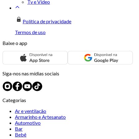
Tv e Vídeo
Política de privacidade
Termos de uso
Baixe o app
Siga-nos nas mídias sociais
Categorias
Ar e ventilação
Armarinho e Artesanato
Automotivo
Bar
Bebê