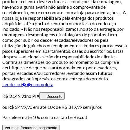
produto o cliente deve verificar as condições da embalagem,
havendo alguma avaria não assine o comprovante de
recebimento, entre em contato com a loja para orientações. - A
nossa loja se responsabilizará pela entrega dos produtos
adquiridos até a porta de entrada ou portaria do endereço
indicado. - Não nos responsabilizamos, no ato da entrega, por
montagens, desmontagens e instalações de produtos, bem
como, por subir ou descer escadas/elevadores ou pela
utilização de guinchos ou equipamentos similares para acesso a
pisos superiores em apartamentos, casas ou escritórios. Estas
despesas adicionais serão de responsabilidade do cliente. -
Confira as dimensões do produto no momento da compra e
certifique-se de que passará normalmente por elevadores,
portas, escadas e/ou corredores, evitando assim futuros
desagrados ou imprevistos com a entrega do produto.
Ler descri��o completa
R$ 3.149,91
no PIX
Desconto
ou
R$ 3.499,90
em até
10x de R$ 349,99 sem juros
Parcele em até
10
x com o cartão
Le Biscuit
Ver mais formas de pagamento