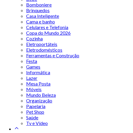
Bomboniere
Brinquedos
Casa Inteligente
Cama e banho
Celulares e Telefonia
Copa do Mundo 2026
Cozinha
Eletroportáteis
Eletrodomésticos
Ferramentas e Construção
Festa
Games
Informática
Lazer
Mesa Posta
Móveis
Mundo Beleza
Organização
Papelaria
Pet Shop
Saúde
Tv e Vídeo