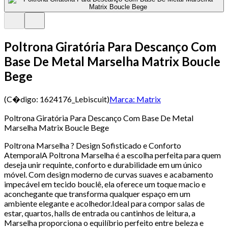
Poltrona Giratória Para Descanço Com
Base De Metal Marselha Matrix Boucle
Bege
(C�digo:
1624176_Lebiscuit
)
Marca:
Matrix
Poltrona Giratória Para Descanço Com Base De Metal
Marselha Matrix Boucle Bege
Poltrona Marselha ? Design Sofisticado e Conforto
AtemporalA Poltrona Marselha é a escolha perfeita para quem
deseja unir requinte, conforto e durabilidade em um único
móvel. Com design moderno de curvas suaves e acabamento
impecável em tecido bouclê, ela oferece um toque macio e
aconchegante que transforma qualquer espaço em um
ambiente elegante e acolhedor.Ideal para compor salas de
estar, quartos, halls de entrada ou cantinhos de leitura, a
Marselha proporciona o equilíbrio perfeito entre beleza e