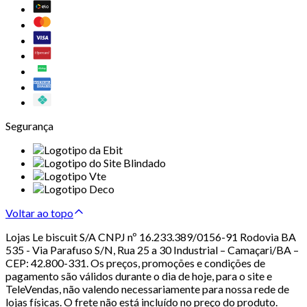
Segurança
Voltar ao topo
Lojas Le biscuit S/A CNPJ nº 16.233.389/0156-91 Rodovia BA
535 - Via Parafuso S/N, Rua 25 a 30 Industrial – Camaçari/BA –
CEP: 42.800-331. Os preços, promoções e condições de
pagamento são válidos durante o dia de hoje, para o site e
TeleVendas, não valendo necessariamente para nossa rede de
lojas físicas. O frete não está incluído no preço do produto.