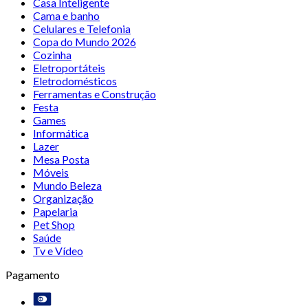
Casa Inteligente
Cama e banho
Celulares e Telefonia
Copa do Mundo 2026
Cozinha
Eletroportáteis
Eletrodomésticos
Ferramentas e Construção
Festa
Games
Informática
Lazer
Mesa Posta
Móveis
Mundo Beleza
Organização
Papelaria
Pet Shop
Saúde
Tv e Vídeo
Pagamento