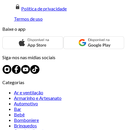
Política de privacidade
Termos de uso
Baixe o app
Siga-nos nas mídias sociais
Categorias
Ar e ventilação
Armarinho e Artesanato
Automotivo
Bar
Bebê
Bomboniere
Brinquedos