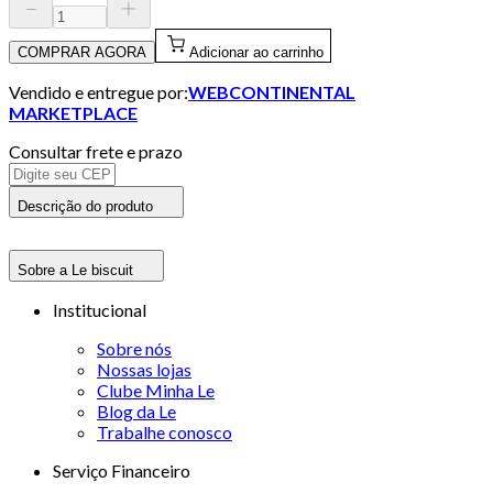
COMPRAR AGORA
Adicionar ao carrinho
Vendido e entregue por:
WEBCONTINENTAL
MARKETPLACE
Consultar frete e prazo
Descrição do produto
Sobre a Le biscuit
Institucional
Sobre nós
Nossas lojas
Clube Minha Le
Blog da Le
Trabalhe conosco
Serviço Financeiro