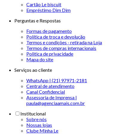
Cartão Le biscuit
Empréstimo Dim Dim
Perguntas e Respostas
Formas de pagamento
Política de troca e devolução
Termos e condições - retirada na Loja
Termos de compras internacionais
Politica de privacidade
Mapa do site
Serviços ao cliente
WhatsApp | (21) 97971-2181
Central de atendimento
Canal Confidencial
Assessoria de Imprensa |
paula@agenciaamais.com.br
Institucional
Sobre nós
Nossas lojas
Clube Minha Le