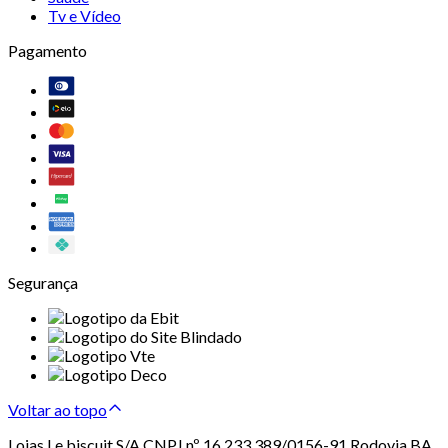
Tv e Vídeo
Pagamento
Segurança
Voltar ao topo
Lojas Le biscuit S/A CNPJ nº 16.233.389/0156-91 Rodovia BA