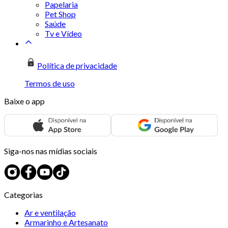
Papelaria
Pet Shop
Saúde
Tv e Vídeo
Política de privacidade
Termos de uso
Baixe o app
Siga-nos nas mídias sociais
Categorias
Ar e ventilação
Armarinho e Artesanato