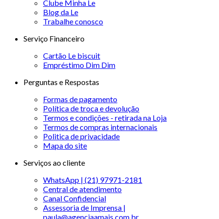
Clube Minha Le
Blog da Le
Trabalhe conosco
Serviço Financeiro
Cartão Le biscuit
Empréstimo Dim Dim
Perguntas e Respostas
Formas de pagamento
Política de troca e devolução
Termos e condições - retirada na Loja
Termos de compras internacionais
Politica de privacidade
Mapa do site
Serviços ao cliente
WhatsApp | (21) 97971-2181
Central de atendimento
Canal Confidencial
Assessoria de Imprensa |
paula@agenciaamais.com.br