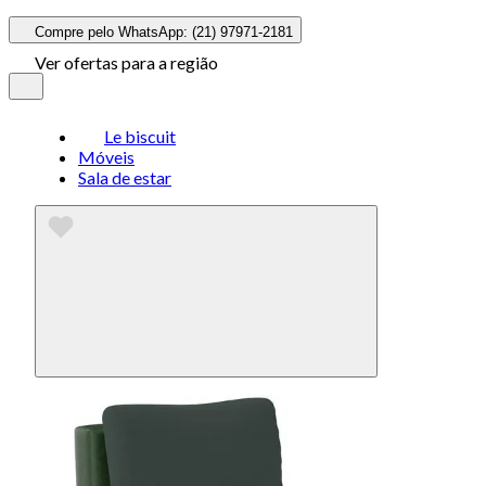
Compre pelo WhatsApp: (21) 97971-2181
Ver ofertas para a região
Le biscuit
Móveis
Sala de estar