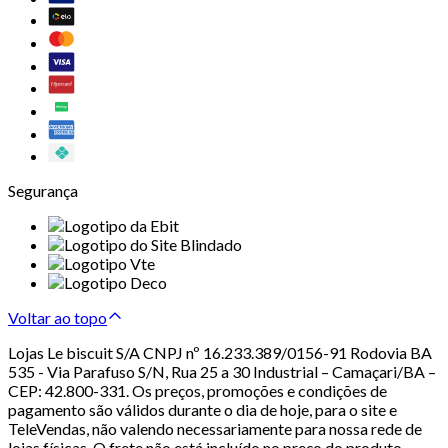
Segurança
Voltar ao topo
Lojas Le biscuit S/A CNPJ nº 16.233.389/0156-91 Rodovia BA
535 - Via Parafuso S/N, Rua 25 a 30 Industrial – Camaçari/BA –
CEP: 42.800-331. Os preços, promoções e condições de
pagamento são válidos durante o dia de hoje, para o site e
TeleVendas, não valendo necessariamente para nossa rede de
lojas físicas. O frete não está incluído no preço do produto.