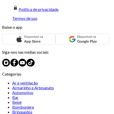
Política de privacidade
Termos de uso
Baixe o app
Siga-nos nas mídias sociais
Categorias
Ar e ventilação
Armarinho e Artesanato
Automotivo
Bar
Bebê
Bomboniere
Brinquedos