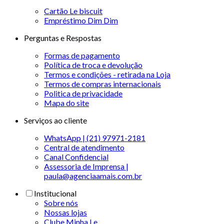
Cartão Le biscuit
Empréstimo Dim Dim
Perguntas e Respostas
Formas de pagamento
Política de troca e devolução
Termos e condições - retirada na Loja
Termos de compras internacionais
Politica de privacidade
Mapa do site
Serviços ao cliente
WhatsApp | (21) 97971-2181
Central de atendimento
Canal Confidencial
Assessoria de Imprensa |
paula@agenciaamais.com.br
Institucional
Sobre nós
Nossas lojas
Clube Minha Le