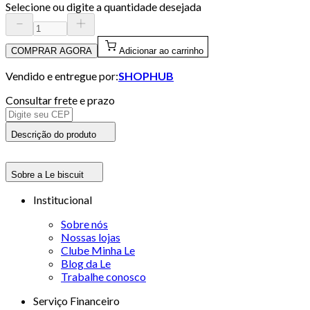
Selecione ou digite a quantidade desejada
COMPRAR AGORA
Adicionar ao carrinho
Vendido e entregue por:
SHOPHUB
Consultar frete e prazo
Descrição do produto
Sobre a Le biscuit
Institucional
Sobre nós
Nossas lojas
Clube Minha Le
Blog da Le
Trabalhe conosco
Serviço Financeiro