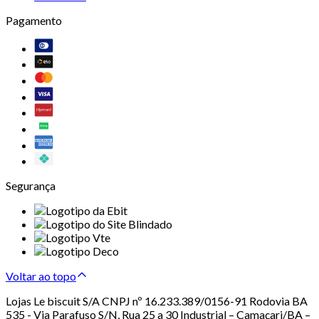
Pagamento
Segurança
Voltar ao topo
Lojas Le biscuit S/A CNPJ nº 16.233.389/0156-91 Rodovia BA
535 - Via Parafuso S/N, Rua 25 a 30 Industrial – Camaçari/BA –