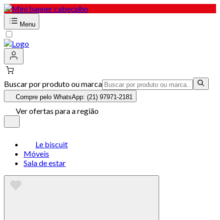
Menu
Buscar por produto ou marca
Compre pelo WhatsApp: (21) 97971-2181
Ver ofertas para a região
Le biscuit
Móveis
Sala de estar