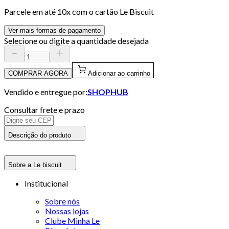
Parcele em até
10
x com o cartão
Le Biscuit
Ver mais formas de pagamento
Selecione ou digite a quantidade desejada
COMPRAR AGORA
Adicionar ao carrinho
Vendido e entregue por:
SHOPHUB
Consultar frete e prazo
Descrição do produto
Sobre a Le biscuit
Institucional
Sobre nós
Nossas lojas
Clube Minha Le