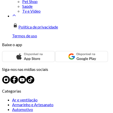
Pet Shop
Saúde
Tv e Vídeo
Política de privacidade
Termos de uso
Baixe o app
Siga-nos nas mídias sociais
Categorias
Ar e ventilação
Armarinho e Artesanato
Automotivo