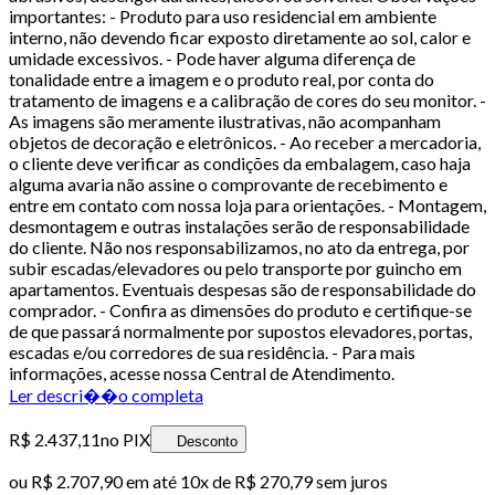
importantes: - Produto para uso residencial em ambiente
interno, não devendo ficar exposto diretamente ao sol, calor e
umidade excessivos. - Pode haver alguma diferença de
tonalidade entre a imagem e o produto real, por conta do
tratamento de imagens e a calibração de cores do seu monitor. -
As imagens são meramente ilustrativas, não acompanham
objetos de decoração e eletrônicos. - Ao receber a mercadoria,
o cliente deve verificar as condições da embalagem, caso haja
alguma avaria não assine o comprovante de recebimento e
entre em contato com nossa loja para orientações. - Montagem,
desmontagem e outras instalações serão de responsabilidade
do cliente. Não nos responsabilizamos, no ato da entrega, por
subir escadas/elevadores ou pelo transporte por guincho em
apartamentos. Eventuais despesas são de responsabilidade do
comprador. - Confira as dimensões do produto e certifique-se
de que passará normalmente por supostos elevadores, portas,
escadas e/ou corredores de sua residência. - Para mais
informações, acesse nossa Central de Atendimento.
Ler descri��o completa
R$ 2.437,11
no PIX
Desconto
ou
R$ 2.707,90
em até
10x de R$ 270,79 sem juros