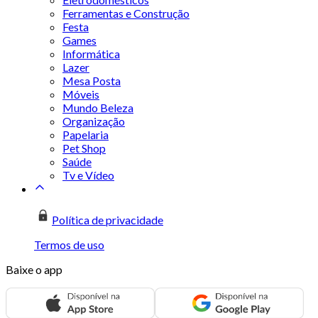
Ferramentas e Construção
Festa
Games
Informática
Lazer
Mesa Posta
Móveis
Mundo Beleza
Organização
Papelaria
Pet Shop
Saúde
Tv e Vídeo
Política de privacidade
Termos de uso
Baixe o app