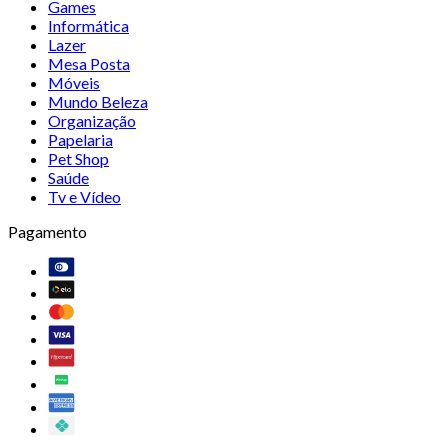
Games
Informática
Lazer
Mesa Posta
Móveis
Mundo Beleza
Organização
Papelaria
Pet Shop
Saúde
Tv e Vídeo
Pagamento