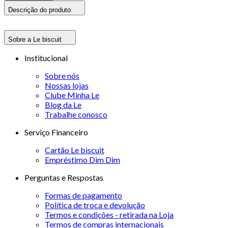
Descrição do produto
Sobre a Le biscuit
Institucional
Sobre nós
Nossas lojas
Clube Minha Le
Blog da Le
Trabalhe conosco
Serviço Financeiro
Cartão Le biscuit
Empréstimo Dim Dim
Perguntas e Respostas
Formas de pagamento
Política de troca e devolução
Termos e condições - retirada na Loja
Termos de compras internacionais