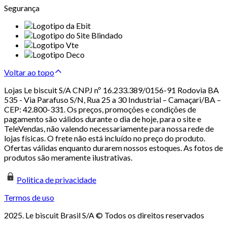
Segurança
Voltar ao topo
Lojas Le biscuit S/A CNPJ nº 16.233.389/0156-91 Rodovia BA
535 - Via Parafuso S/N, Rua 25 a 30 Industrial – Camaçari/BA –
CEP: 42.800-331. Os preços, promoções e condições de
pagamento são válidos durante o dia de hoje, para o site e
TeleVendas, não valendo necessariamente para nossa rede de
lojas físicas. O frete não está incluído no preço do produto.
Ofertas válidas enquanto durarem nossos estoques. As fotos de
produtos são meramente ilustrativas.
Politica de privacidade
Termos de uso
2025. Le biscuit Brasil S/A © Todos os direitos reservados