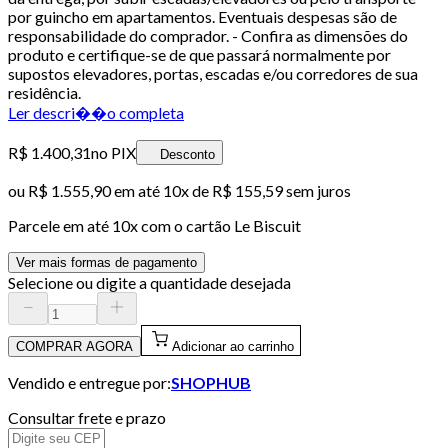
por guincho em apartamentos. Eventuais despesas são de
responsabilidade do comprador. - Confira as dimensões do
produto e certifique-se de que passará normalmente por
supostos elevadores, portas, escadas e/ou corredores de sua
residência.
Ler descri��o completa
R$ 1.400,31
no PIX
Desconto
ou
R$ 1.555,90
em até
10x de R$ 155,59 sem juros
Parcele em até
10
x com o cartão
Le Biscuit
Ver mais formas de pagamento
Selecione ou digite a quantidade desejada
COMPRAR AGORA
Adicionar ao carrinho
Vendido e entregue por:
SHOPHUB
Consultar frete e prazo