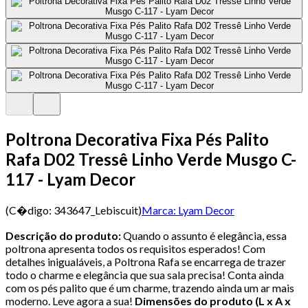
Poltrona Decorativa Fixa Pés Palito
Rafa D02 Tressê Linho Verde Musgo C-
117 - Lyam Decor
(C�digo:
343647_Lebiscuit
)
Marca:
Lyam Decor
Descrição do produto:
Quando o assunto é elegância, essa
poltrona apresenta todos os requisitos esperados! Com
detalhes inigualáveis, a Poltrona Rafa se encarrega de trazer
todo o charme e elegância que sua sala precisa! Conta ainda
com os pés palito que é um charme, trazendo ainda um ar mais
moderno. Leve agora a sua!
Dimensões do produto (L x A x