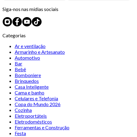
Siga-nos nas mídias sociais
Categorias
Ar e ventilação
Armarinho e Artesanato
Automotivo
Bar
Bebê
Bomboniere
Brinquedos
Casa Inteligente
Cama e banho
Celulares e Telefonia
Copa do Mundo 2026
Cozinha
Eletroportáteis
Eletrodomésticos
Ferramentas e Construção
Festa