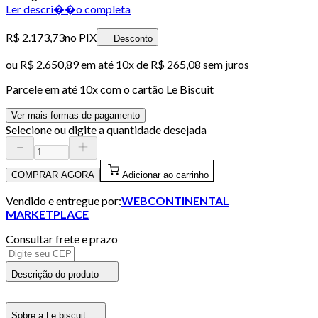
Ler descri��o completa
R$ 2.173,73
no PIX
Desconto
ou
R$ 2.650,89
em até
10x de R$ 265,08 sem juros
Parcele em até
10
x com o cartão
Le Biscuit
Ver mais formas de pagamento
Selecione ou digite a quantidade desejada
COMPRAR AGORA
Adicionar ao carrinho
Vendido e entregue por:
WEBCONTINENTAL
MARKETPLACE
Consultar frete e prazo
Descrição do produto
Sobre a Le biscuit