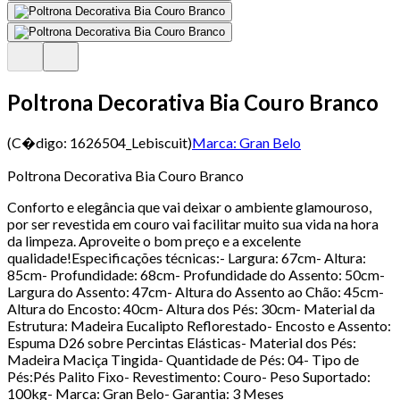
Poltrona Decorativa Bia Couro Branco
(C�digo:
1626504_Lebiscuit
)
Marca:
Gran Belo
Poltrona Decorativa Bia Couro Branco
Conforto e elegância que vai deixar o ambiente glamouroso,
por ser revestida em couro vai facilitar muito sua vida na hora
da limpeza. Aproveite o bom preço e a excelente
qualidade!Especificações técnicas:- Largura: 67cm- Altura:
85cm- Profundidade: 68cm- Profundidade do Assento: 50cm-
Largura do Assento: 47cm- Altura do Assento ao Chão: 45cm-
Altura do Encosto: 40cm- Altura dos Pés: 30cm- Material da
Estrutura: Madeira Eucalipto Reflorestado- Encosto e Assento:
Espuma D26 sobre Percintas Elásticas- Material dos Pés:
Madeira Maciça Tingida- Quantidade de Pés: 04- Tipo de
Pés:Pés Palito Fixo- Revestimento: Couro- Peso Suportado:
100kg- Marca: Gran Belo- Garantia: 3 Meses