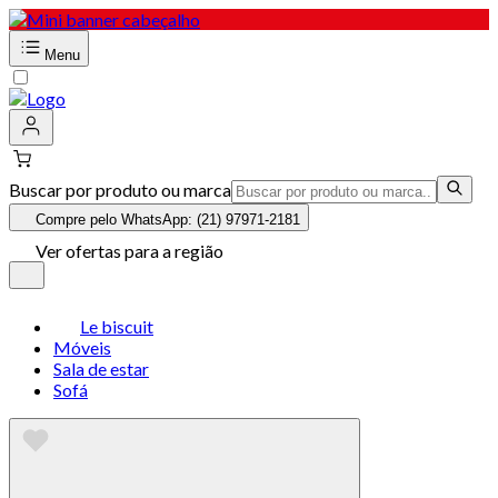
Menu
Buscar por produto ou marca
Compre pelo WhatsApp: (21) 97971-2181
Ver ofertas para a região
Le biscuit
Móveis
Sala de estar
Sofá