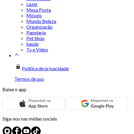
Lazer
Mesa Posta
Móveis
Mundo Beleza
Organização
Papelaria
Pet Shop
Saúde
Tv e Vídeo
Política de privacidade
Termos de uso
Baixe o app
Siga-nos nas mídias sociais