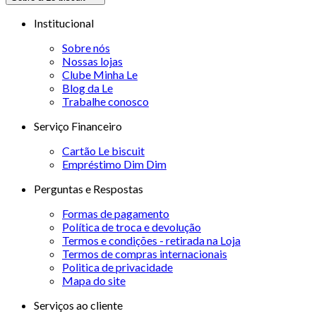
Institucional
Sobre nós
Nossas lojas
Clube Minha Le
Blog da Le
Trabalhe conosco
Serviço Financeiro
Cartão Le biscuit
Empréstimo Dim Dim
Perguntas e Respostas
Formas de pagamento
Política de troca e devolução
Termos e condições - retirada na Loja
Termos de compras internacionais
Politica de privacidade
Mapa do site
Serviços ao cliente