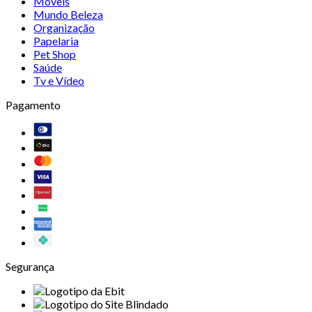
Móveis
Mundo Beleza
Organização
Papelaria
Pet Shop
Saúde
Tv e Vídeo
Pagamento
Segurança