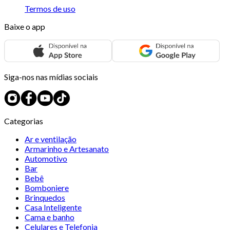
Termos de uso
Baixe o app
Siga-nos nas mídias sociais
Categorias
Ar e ventilação
Armarinho e Artesanato
Automotivo
Bar
Bebê
Bomboniere
Brinquedos
Casa Inteligente
Cama e banho
Celulares e Telefonia