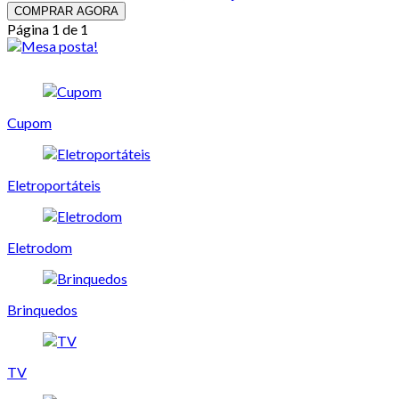
COMPRAR AGORA
Página 1 de 1
Cupom
Eletroportáteis
Eletrodom
Brinquedos
TV