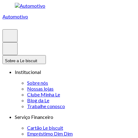
Automotivo
Sobre a Le biscuit
Institucional
Sobre nós
Nossas lojas
Clube Minha Le
Blog da Le
Trabalhe conosco
Serviço Financeiro
Cartão Le biscuit
Empréstimo Dim Dim