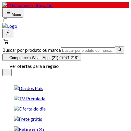
Menu
Buscar por produto ou marca
Compre pelo WhatsApp: (21) 97971-2181
Ver ofertas para a região