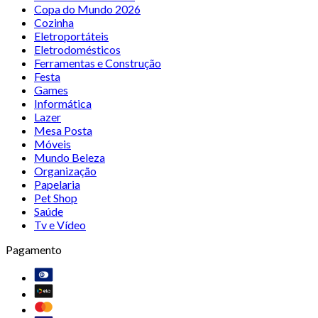
Copa do Mundo 2026
Cozinha
Eletroportáteis
Eletrodomésticos
Ferramentas e Construção
Festa
Games
Informática
Lazer
Mesa Posta
Móveis
Mundo Beleza
Organização
Papelaria
Pet Shop
Saúde
Tv e Vídeo
Pagamento