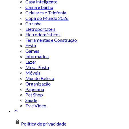
Casa Inteligente
Cama e banho
Celulares e Telefonia
Copa do Mundo 2026
Cozinha
Eletroportáteis
Eletrodomésticos
Ferramentas e Construção
Festa
Games
Informática
Lazer
Mesa Posta
Móveis
Mundo Beleza
Organização
Papelaria
Pet Shop
Saúde
Tv e Vídeo
Política de privacidade