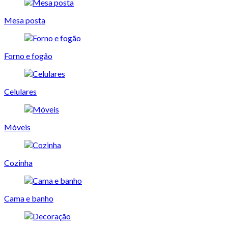
Mesa posta
Forno e fogão
Celulares
Móveis
Cozinha
Cama e banho