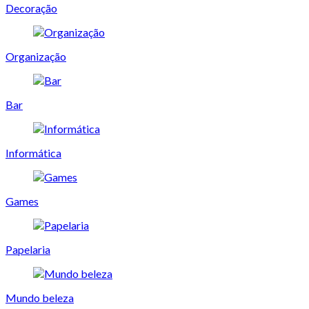
Decoração
Organização
Bar
Informática
Games
Papelaria
Mundo beleza