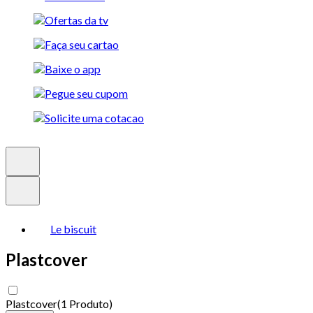
Le biscuit
Plastcover
Plastcover
(
1 Produto
)