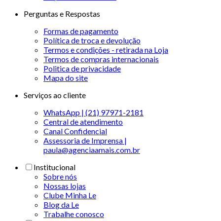
Perguntas e Respostas
Formas de pagamento
Política de troca e devolução
Termos e condições - retirada na Loja
Termos de compras internacionais
Politica de privacidade
Mapa do site
Serviços ao cliente
WhatsApp | (21) 97971-2181
Central de atendimento
Canal Confidencial
Assessoria de Imprensa |
paula@agenciaamais.com.br
Institucional
Sobre nós
Nossas lojas
Clube Minha Le
Blog da Le
Trabalhe conosco