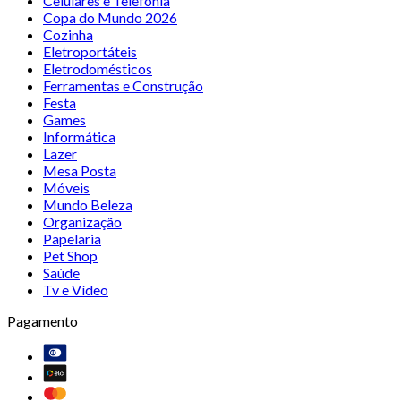
Celulares e Telefonia
Copa do Mundo 2026
Cozinha
Eletroportáteis
Eletrodomésticos
Ferramentas e Construção
Festa
Games
Informática
Lazer
Mesa Posta
Móveis
Mundo Beleza
Organização
Papelaria
Pet Shop
Saúde
Tv e Vídeo
Pagamento