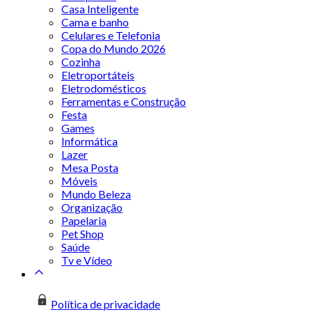
Casa Inteligente
Cama e banho
Celulares e Telefonia
Copa do Mundo 2026
Cozinha
Eletroportáteis
Eletrodomésticos
Ferramentas e Construção
Festa
Games
Informática
Lazer
Mesa Posta
Móveis
Mundo Beleza
Organização
Papelaria
Pet Shop
Saúde
Tv e Vídeo
Política de privacidade