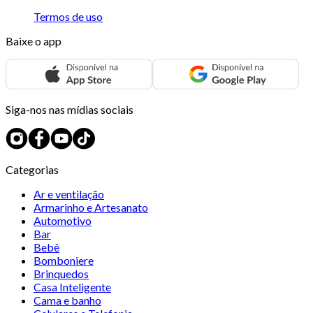
Termos de uso
Baixe o app
Siga-nos nas mídias sociais
Categorias
Ar e ventilação
Armarinho e Artesanato
Automotivo
Bar
Bebê
Bomboniere
Brinquedos
Casa Inteligente
Cama e banho