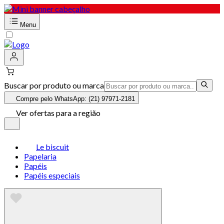
Menu
Buscar por produto ou marca
Compre pelo WhatsApp: (21) 97971-2181
Ver ofertas para a região
Le biscuit
Papelaria
Papéis
Papéis especiais