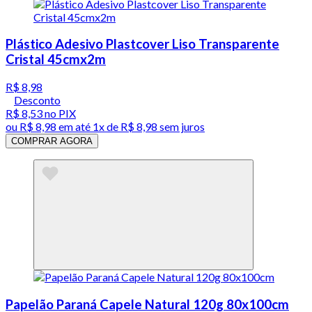
Plástico Adesivo Plastcover Liso Transparente
Cristal 45cmx2m
R$ 8,98
Desconto
R$ 8,53
no PIX
ou
R$ 8,98
em até 1x de
R$ 8,98
sem juros
COMPRAR AGORA
Papelão Paraná Capele Natural 120g 80x100cm