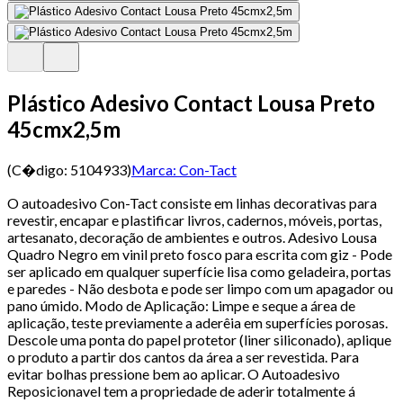
Plástico Adesivo Contact Lousa Preto
45cmx2,5m
(C�digo:
5104933
)
Marca:
Con-Tact
O autoadesivo Con-Tact consiste em linhas decorativas para
revestir, encapar e plastificar livros, cadernos, móveis, portas,
artesanato, decoração de ambientes e outros. Adesivo Lousa
Quadro Negro em vinil preto fosco para escrita com giz - Pode
ser aplicado em qualquer superfície lisa como geladeira, portas
e paredes - Não desbota e pode ser limpo com um apagador ou
pano úmido. Modo de Aplicação: Limpe e seque a área de
aplicação, teste previamente a aderêia em superfícies porosas.
Descole uma ponta do papel protetor (liner siliconado), aplique
o produto a partir dos cantos da área a ser revestida. Para
evitar bolhas pressione bem ao aplicar. O Autoadesivo
Reposicionavel tem a propriedade de aderir totalmente á