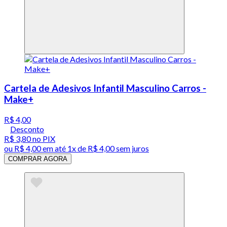
Cartela de Adesivos Infantil Masculino Carros -
Make+
R$ 4,00
Desconto
R$ 3,80
no PIX
ou
R$ 4,00
em até 1x de
R$ 4,00
sem juros
COMPRAR AGORA