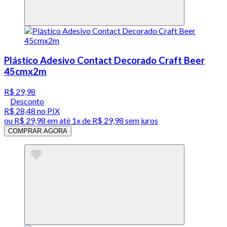
Plástico Adesivo Contact Decorado Craft Beer
45cmx2m
R$ 29,98
Desconto
R$ 28,48
no PIX
ou
R$ 29,98
em até 1x de
R$ 29,98
sem juros
COMPRAR AGORA