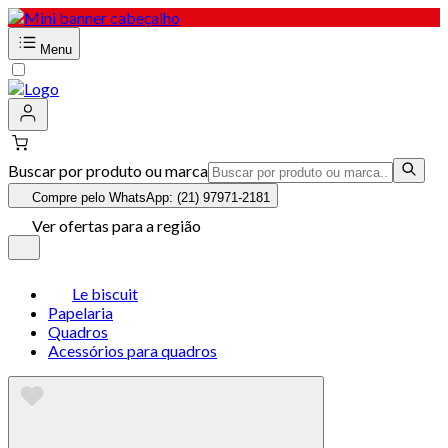
Menu
Buscar por produto ou marca
Compre pelo WhatsApp: (21) 97971-2181
Ver ofertas para a região
Le biscuit
Papelaria
Quadros
Acessórios para quadros