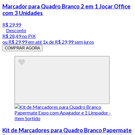
Marcador para Quadro Branco 2 em 1 Jocar Office
com 3 Unidades
R$ 29,99
Desconto
R$ 28,49
no PIX
ou
R$ 29,99
em até 1x de
R$ 29,99
sem juros
COMPRAR AGORA
Kit de Marcadores para Quadro Branco Papermate