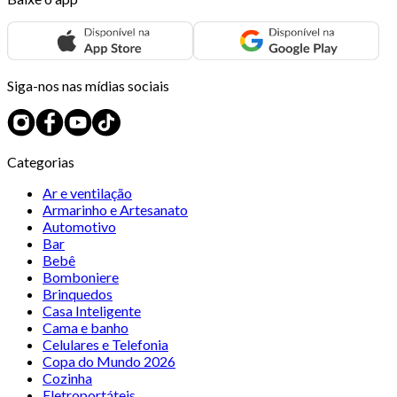
Siga-nos nas mídias sociais
Categorias
Ar e ventilação
Armarinho e Artesanato
Automotivo
Bar
Bebê
Bomboniere
Brinquedos
Casa Inteligente
Cama e banho
Celulares e Telefonia
Copa do Mundo 2026
Cozinha
Eletroportáteis