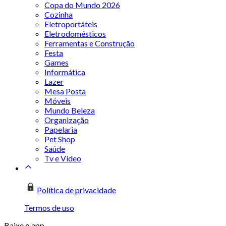
Copa do Mundo 2026
Cozinha
Eletroportáteis
Eletrodomésticos
Ferramentas e Construção
Festa
Games
Informática
Lazer
Mesa Posta
Móveis
Mundo Beleza
Organização
Papelaria
Pet Shop
Saúde
Tv e Vídeo
Política de privacidade
Termos de uso
Baixe o app