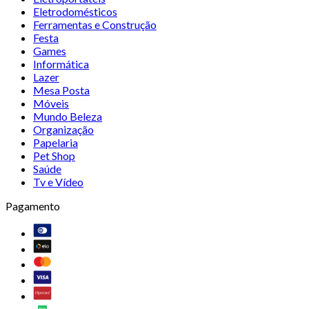
Eletrodomésticos
Ferramentas e Construção
Festa
Games
Informática
Lazer
Mesa Posta
Móveis
Mundo Beleza
Organização
Papelaria
Pet Shop
Saúde
Tv e Vídeo
Pagamento