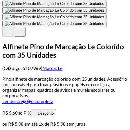
Alfinete Pino de Marcação Le Colorido
com 35 Unidades
(C�digo:
5102989
)
Marca:
Le
Pino alfinete de marcação colorido com 35 unidades. Acessório
indispensável para fixar plásticos e papéis em cortiças,
organizar mapas, quadros de avisos e murais escolares ou
corporativos .
Ler descri��o completa
R$ 5,68
no PIX
Desconto
ou
R$ 5,98
em até 1x de
R$ 5,98
sem juros