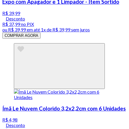
Expo com Apagador e 1 Limpador - Item Sortido
R$ 39,99
Desconto
R$ 37,99
no PIX
ou
R$ 39,99
em até 1x de
R$ 39,99
sem juros
COMPRAR AGORA
Ímã Le Nuvem Colorido 3,2x2,2cm com 6 Unidades
R$ 4,98
Desconto