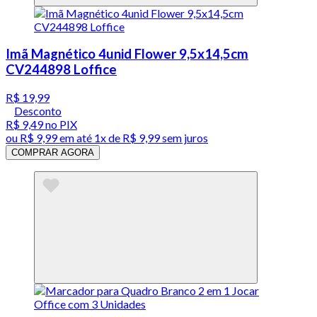
Imã Magnético 4unid Flower 9,5x14,5cm
CV244898 Loffice
R$ 19,99
Desconto
R$ 9,49
no PIX
ou
R$ 9,99
em até 1x de
R$ 9,99
sem juros
COMPRAR AGORA