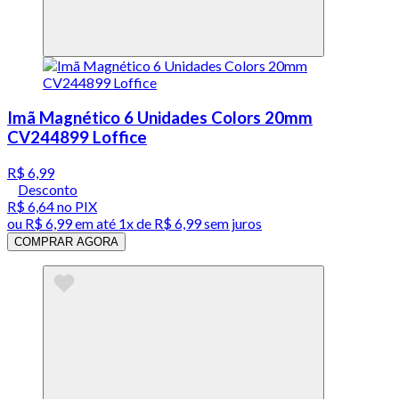
Imã Magnético 6 Unidades Colors 20mm
CV244899 Loffice
R$ 6,99
Desconto
R$ 6,64
no PIX
ou
R$ 6,99
em até 1x de
R$ 6,99
sem juros
COMPRAR AGORA