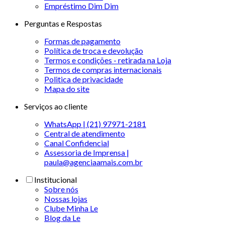
Empréstimo Dim Dim
Perguntas e Respostas
Formas de pagamento
Política de troca e devolução
Termos e condições - retirada na Loja
Termos de compras internacionais
Politica de privacidade
Mapa do site
Serviços ao cliente
WhatsApp | (21) 97971-2181
Central de atendimento
Canal Confidencial
Assessoria de Imprensa |
paula@agenciaamais.com.br
Institucional
Sobre nós
Nossas lojas
Clube Minha Le
Blog da Le