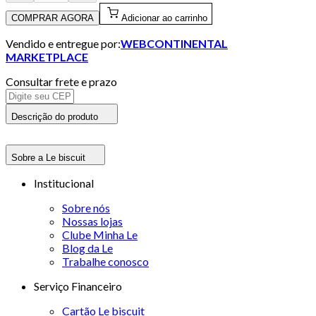
COMPRAR AGORA
Adicionar ao carrinho
Vendido e entregue por:
WEBCONTINENTAL
MARKETPLACE
Consultar frete e prazo
Descrição do produto
Sobre a Le biscuit
Institucional
Sobre nós
Nossas lojas
Clube Minha Le
Blog da Le
Trabalhe conosco
Serviço Financeiro
Cartão Le biscuit