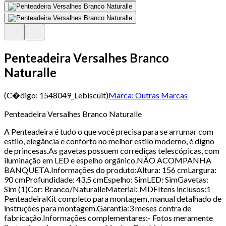
Penteadeira Versalhes Branco
Naturalle
(C�digo:
1548049_Lebiscuit
)
Marca:
Outras Marcas
Penteadeira Versalhes Branco Naturalle
A Penteadeira é tudo o que você precisa para se arrumar com
estilo, elegância e conforto no melhor estilo moderno, é digno
de princesas.As gavetas possuem corrediças telescópicas, com
iluminação em LED e espelho orgânico.NÃO ACOMPANHA
BANQUETA.Informações do produto:Altura: 156 cmLargura:
90 cmProfundidade: 43,5 cmEspelho: SimLED: SimGavetas:
Sim (1)Cor: Branco/NaturalleMaterial: MDFItens inclusos:1
PenteadeiraKit completo para montagem, manual detalhado de
instruções para montagem.Garantia:3 meses contra de
fabricação.Informações complementares:- Fotos meramente