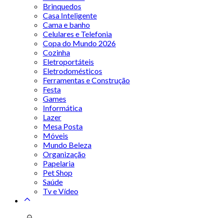
Brinquedos
Casa Inteligente
Cama e banho
Celulares e Telefonia
Copa do Mundo 2026
Cozinha
Eletroportáteis
Eletrodomésticos
Ferramentas e Construção
Festa
Games
Informática
Lazer
Mesa Posta
Móveis
Mundo Beleza
Organização
Papelaria
Pet Shop
Saúde
Tv e Vídeo