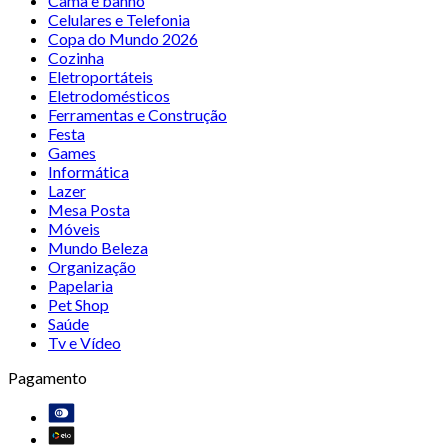
Cama e banho
Celulares e Telefonia
Copa do Mundo 2026
Cozinha
Eletroportáteis
Eletrodomésticos
Ferramentas e Construção
Festa
Games
Informática
Lazer
Mesa Posta
Móveis
Mundo Beleza
Organização
Papelaria
Pet Shop
Saúde
Tv e Vídeo
Pagamento