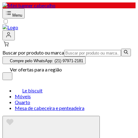
Menu
Buscar por produto ou marca
Compre pelo WhatsApp: (21) 97971-2181
Ver ofertas para a região
Le biscuit
Móveis
Quarto
Mesa de cabeceira e penteadeira