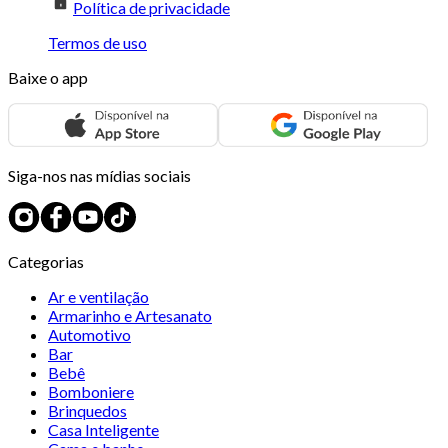
Política de privacidade
Termos de uso
Baixe o app
Siga-nos nas mídias sociais
Categorias
Ar e ventilação
Armarinho e Artesanato
Automotivo
Bar
Bebê
Bomboniere
Brinquedos
Casa Inteligente