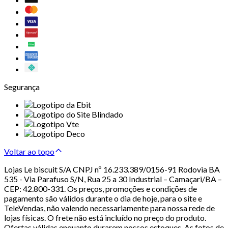
Segurança
Voltar ao topo
Lojas Le biscuit S/A CNPJ nº 16.233.389/0156-91 Rodovia BA
535 - Via Parafuso S/N, Rua 25 a 30 Industrial – Camaçari/BA –
CEP: 42.800-331. Os preços, promoções e condições de
pagamento são válidos durante o dia de hoje, para o site e
TeleVendas, não valendo necessariamente para nossa rede de
lojas físicas. O frete não está incluído no preço do produto.
Ofertas válidas enquanto durarem nossos estoques. As fotos de