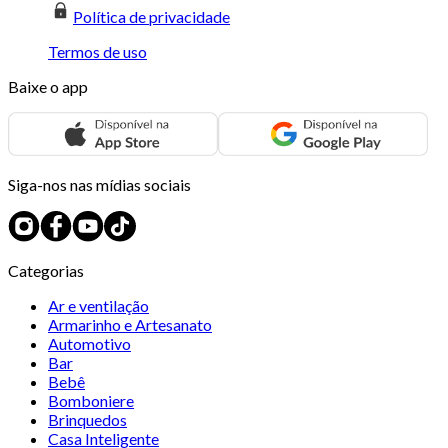
Política de privacidade
Termos de uso
Baixe o app
Siga-nos nas mídias sociais
Categorias
Ar e ventilação
Armarinho e Artesanato
Automotivo
Bar
Bebê
Bomboniere
Brinquedos
Casa Inteligente