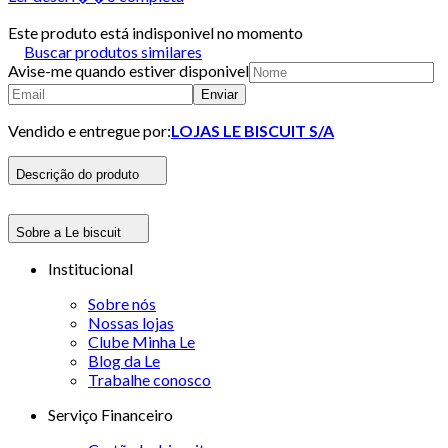
Este produto está indisponivel no momento
Buscar produtos similares
Avise-me quando estiver disponivel
Enviar
Vendido e entregue por:
LOJAS LE BISCUIT S/A
Descrição do produto
Sobre a Le biscuit
Institucional
Sobre nós
Nossas lojas
Clube Minha Le
Blog da Le
Trabalhe conosco
Serviço Financeiro