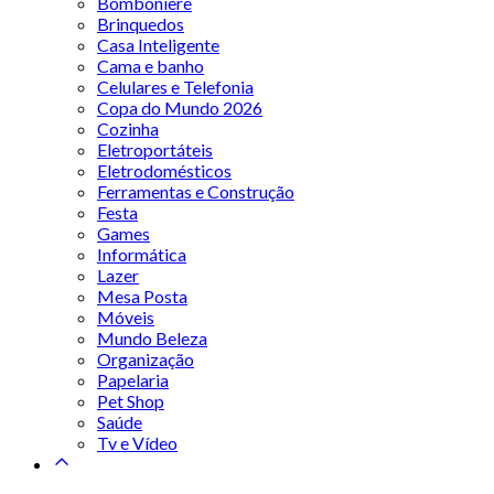
Bomboniere
Brinquedos
Casa Inteligente
Cama e banho
Celulares e Telefonia
Copa do Mundo 2026
Cozinha
Eletroportáteis
Eletrodomésticos
Ferramentas e Construção
Festa
Games
Informática
Lazer
Mesa Posta
Móveis
Mundo Beleza
Organização
Papelaria
Pet Shop
Saúde
Tv e Vídeo