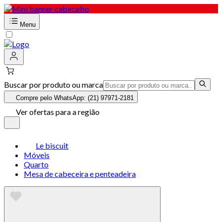
Menu
Buscar por produto ou marca
Compre pelo WhatsApp: (21) 97971-2181
Ver ofertas para a região
Le biscuit
Móveis
Quarto
Mesa de cabeceira e penteadeira