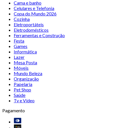
Cama e banho
Celulares e Telefonia
Copa do Mundo 2026
Cozinha
Eletroportáteis
Eletrodomésticos
Ferramentas e Construção
Festa
Games
Informática
Lazer
Mesa Posta
Móveis
Mundo Beleza
Organização
Papelaria
Pet Shop
Saúde
Tv e Vídeo
Pagamento