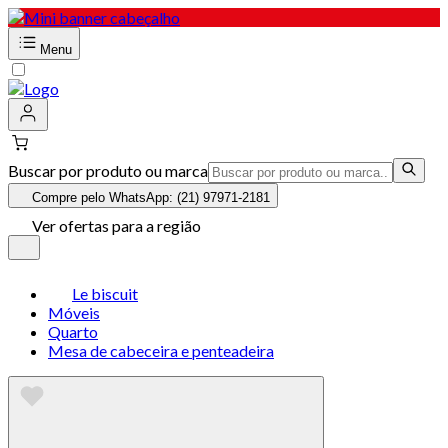
Menu
Buscar por produto ou marca
Compre pelo WhatsApp: (21) 97971-2181
Ver ofertas para a região
Le biscuit
Móveis
Quarto
Mesa de cabeceira e penteadeira