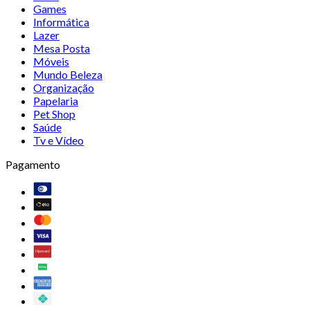
Games
Informática
Lazer
Mesa Posta
Móveis
Mundo Beleza
Organização
Papelaria
Pet Shop
Saúde
Tv e Vídeo
Pagamento