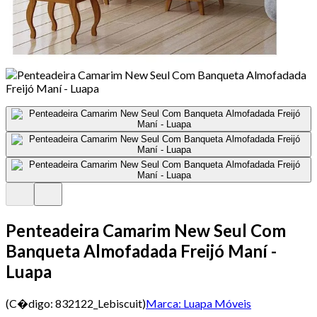
Penteadeira Camarim New Seul Com
Banqueta Almofadada Freijó Maní -
Luapa
(C�digo:
832122_Lebiscuit
)
Marca:
Luapa Móveis