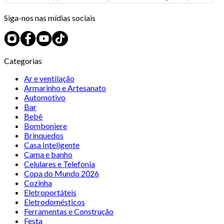
Siga-nos nas mídias sociais
Categorias
Ar e ventilação
Armarinho e Artesanato
Automotivo
Bar
Bebê
Bomboniere
Brinquedos
Casa Inteligente
Cama e banho
Celulares e Telefonia
Copa do Mundo 2026
Cozinha
Eletroportáteis
Eletrodomésticos
Ferramentas e Construção
Festa