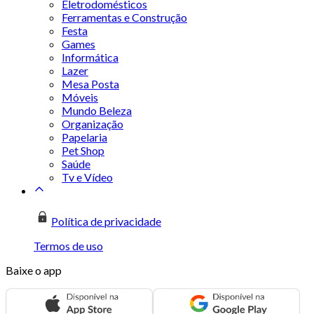
Eletrodomésticos
Ferramentas e Construção
Festa
Games
Informática
Lazer
Mesa Posta
Móveis
Mundo Beleza
Organização
Papelaria
Pet Shop
Saúde
Tv e Vídeo
Política de privacidade
Termos de uso
Baixe o app