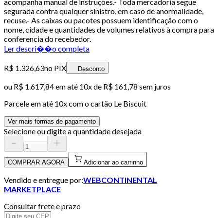
acompanha manual de instruções.- Toda mercadoria segue
segurada contra qualquer sinistro, em caso de anormalidade,
recuse.- As caixas ou pacotes possuem identificação com o
nome, cidade e quantidades de volumes relativos à compra para
conferencia do recebedor.
Ler descri��o completa
R$ 1.326,63
no PIX
Desconto
ou
R$ 1.617,84
em até
10x de R$ 161,78 sem juros
Parcele em até
10
x com o cartão
Le Biscuit
Ver mais formas de pagamento
Selecione ou digite a quantidade desejada
COMPRAR AGORA
Adicionar ao carrinho
Vendido e entregue por:
WEBCONTINENTAL
MARKETPLACE
Consultar frete e prazo