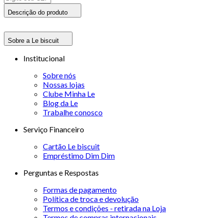
Descrição do produto
Sobre a Le biscuit
Institucional
Sobre nós
Nossas lojas
Clube Minha Le
Blog da Le
Trabalhe conosco
Serviço Financeiro
Cartão Le biscuit
Empréstimo Dim Dim
Perguntas e Respostas
Formas de pagamento
Política de troca e devolução
Termos e condições - retirada na Loja
Termos de compras internacionais