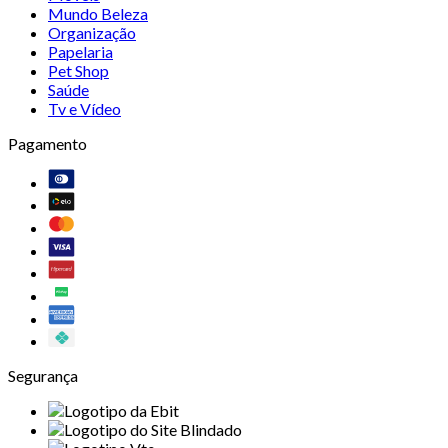
Mundo Beleza
Organização
Papelaria
Pet Shop
Saúde
Tv e Vídeo
Pagamento
Segurança