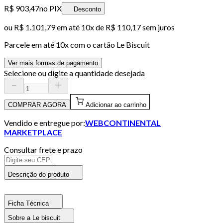
R$ 903,47
no PIX
Desconto
ou
R$ 1.101,79
em até
10x de R$ 110,17 sem juros
Parcele em até
10
x com o cartão
Le Biscuit
Ver mais formas de pagamento
Selecione ou digite a quantidade desejada
COMPRAR AGORA
Adicionar ao carrinho
Vendido e entregue por:
WEBCONTINENTAL
MARKETPLACE
Consultar frete e prazo
Descrição do produto
Ficha Técnica
Sobre a Le biscuit