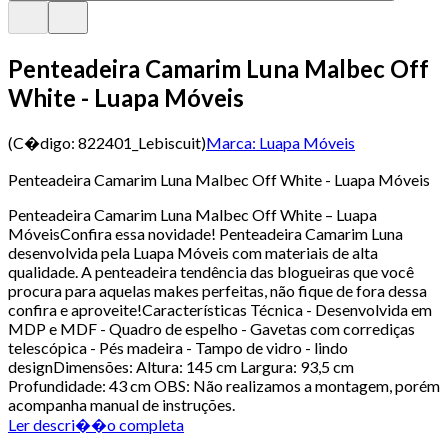
Penteadeira Camarim Luna Malbec Off
White - Luapa Móveis
(C�digo:
822401_Lebiscuit
)
Marca:
Luapa Móveis
Penteadeira Camarim Luna Malbec Off White - Luapa Móveis
Penteadeira Camarim Luna Malbec Off White – Luapa
MóveisConfira essa novidade! Penteadeira Camarim Luna
desenvolvida pela Luapa Móveis com materiais de alta
qualidade. A penteadeira tendência das blogueiras que você
procura para aquelas makes perfeitas, não fique de fora dessa
confira e aproveite!Características Técnica - Desenvolvida em
MDP e MDF - Quadro de espelho - Gavetas com corrediças
telescópica - Pés madeira - Tampo de vidro - lindo
designDimensões: Altura: 145 cm Largura: 93,5 cm
Profundidade: 43 cm OBS: Não realizamos a montagem, porém
acompanha manual de instruções.
Ler descri��o completa