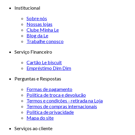
Institucional
Sobre nós
Nossas lojas
Clube Minha Le
Blog da Le
Trabalhe conosco
Serviço Financeiro
Cartão Le biscuit
Empréstimo Dim Dim
Perguntas e Respostas
Formas de pagamento
Política de troca e devolução
Termos e condições - retirada na Loja
Termos de compras internacionais
Politica de privacidade
Mapa do site
Serviços ao cliente