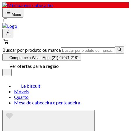
Menu
Buscar por produto ou marca
Compre pelo WhatsApp: (21) 97971-2181
Ver ofertas para a região
Le biscuit
Móveis
Quarto
Mesa de cabeceira e penteadeira