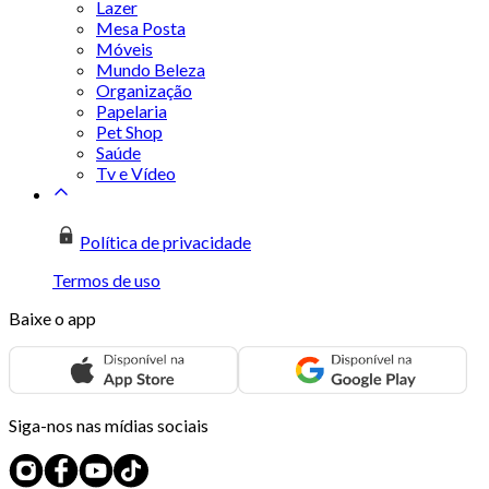
Lazer
Mesa Posta
Móveis
Mundo Beleza
Organização
Papelaria
Pet Shop
Saúde
Tv e Vídeo
Política de privacidade
Termos de uso
Baixe o app
Siga-nos nas mídias sociais