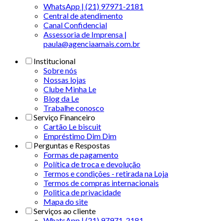
WhatsApp | (21) 97971-2181
Central de atendimento
Canal Confidencial
Assessoria de Imprensa |
paula@agenciaamais.com.br
Institucional
Sobre nós
Nossas lojas
Clube Minha Le
Blog da Le
Trabalhe conosco
Serviço Financeiro
Cartão Le biscuit
Empréstimo Dim Dim
Perguntas e Respostas
Formas de pagamento
Política de troca e devolução
Termos e condições - retirada na Loja
Termos de compras internacionais
Politica de privacidade
Mapa do site
Serviços ao cliente
WhatsApp | (21) 97971-2181