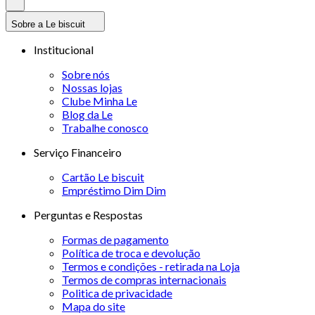
Sobre a Le biscuit
Institucional
Sobre nós
Nossas lojas
Clube Minha Le
Blog da Le
Trabalhe conosco
Serviço Financeiro
Cartão Le biscuit
Empréstimo Dim Dim
Perguntas e Respostas
Formas de pagamento
Política de troca e devolução
Termos e condições - retirada na Loja
Termos de compras internacionais
Politica de privacidade
Mapa do site