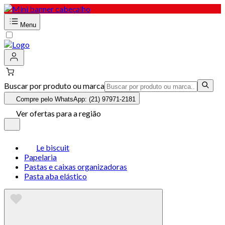
Menu
Buscar por produto ou marca
Compre pelo WhatsApp: (21) 97971-2181
Ver ofertas para a região
Le biscuit
Papelaria
Pastas e caixas organizadoras
Pasta aba elástico