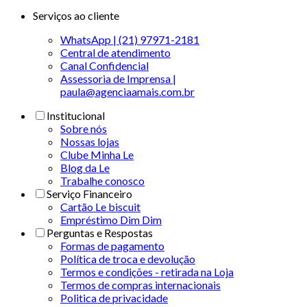
Serviços ao cliente
WhatsApp | (21) 97971-2181
Central de atendimento
Canal Confidencial
Assessoria de Imprensa |
paula@agenciaamais.com.br
Institucional
Sobre nós
Nossas lojas
Clube Minha Le
Blog da Le
Trabalhe conosco
Serviço Financeiro
Cartão Le biscuit
Empréstimo Dim Dim
Perguntas e Respostas
Formas de pagamento
Política de troca e devolução
Termos e condições - retirada na Loja
Termos de compras internacionais
Politica de privacidade