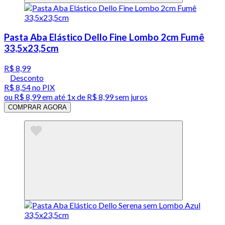
Pasta Aba Elástico Dello Fine Lombo 2cm Fumê
33,5x23,5cm
R$ 8,99
Desconto
R$ 8,54
no PIX
ou
R$ 8,99
em até 1x de
R$ 8,99
sem juros
COMPRAR AGORA