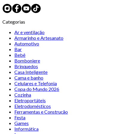
Categorias
Ar e ventilação
Armarinho e Artesanato
Automotivo
Bar
Bebê
Bomboniere
Brinquedos
Casa Inteligente
Cama e banho
Celulares e Telefonia
Copa do Mundo 2026
Cozinha
Eletroportáteis
Eletrodomésticos
Ferramentas e Construção
Festa
Games
Informática