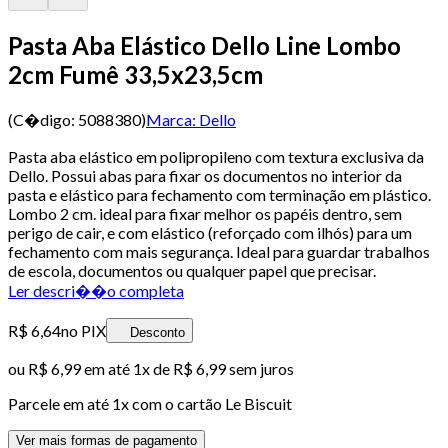
Pasta Aba Elástico Dello Line Lombo
2cm Fumê 33,5x23,5cm
(C�digo:
5088380
)
Marca:
Dello
Pasta aba elástico em polipropileno com textura exclusiva da
Dello. Possui abas para fixar os documentos no interior da
pasta e elástico para fechamento com terminação em plástico.
Lombo 2 cm. ideal para fixar melhor os papéis dentro, sem
perigo de cair, e com elástico (reforçado com ilhós) para um
fechamento com mais segurança. Ideal para guardar trabalhos
de escola, documentos ou qualquer papel que precisar.
Ler descri��o completa
R$ 6,64
no PIX
Desconto
ou
R$ 6,99
em até 1x de
R$ 6,99
sem juros
Parcele em até
1
x com o cartão
Le Biscuit
Ver mais formas de pagamento