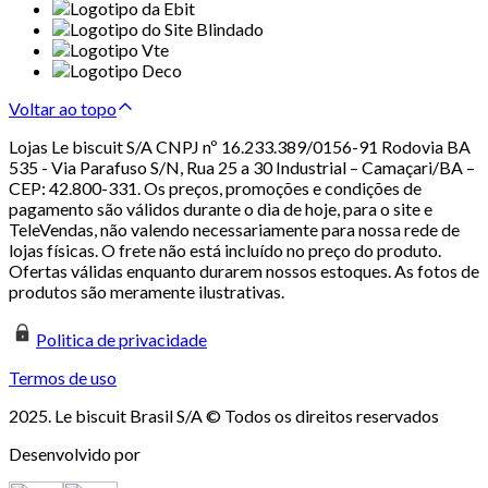
Voltar ao topo
Lojas Le biscuit S/A CNPJ nº 16.233.389/0156-91 Rodovia BA
535 - Via Parafuso S/N, Rua 25 a 30 Industrial – Camaçari/BA –
CEP: 42.800-331. Os preços, promoções e condições de
pagamento são válidos durante o dia de hoje, para o site e
TeleVendas, não valendo necessariamente para nossa rede de
lojas físicas. O frete não está incluído no preço do produto.
Ofertas válidas enquanto durarem nossos estoques. As fotos de
produtos são meramente ilustrativas.
Politica de privacidade
Termos de uso
2025. Le biscuit Brasil S/A © Todos os direitos reservados
Desenvolvido por