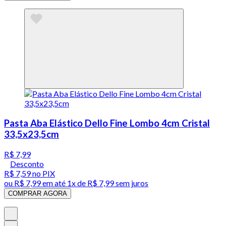
Pasta Aba Elástico Dello Fine Lombo 4cm Cristal
33,5x23,5cm
R$ 7,99
Desconto
R$ 7,59
no PIX
ou
R$ 7,99
em até 1x de
R$ 7,99
sem juros
COMPRAR AGORA