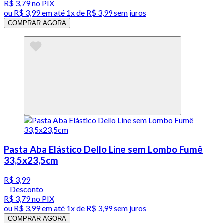
R$ 3,79
no PIX
ou
R$ 3,99
em até 1x de
R$ 3,99
sem juros
COMPRAR AGORA
Pasta Aba Elástico Dello Line sem Lombo Fumê
33,5x23,5cm
R$ 3,99
Desconto
R$ 3,79
no PIX
ou
R$ 3,99
em até 1x de
R$ 3,99
sem juros
COMPRAR AGORA