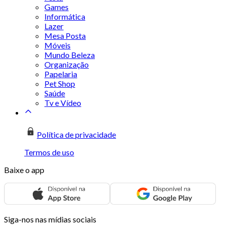
Games
Informática
Lazer
Mesa Posta
Móveis
Mundo Beleza
Organização
Papelaria
Pet Shop
Saúde
Tv e Vídeo
Política de privacidade
Termos de uso
Baixe o app
Siga-nos nas mídias sociais