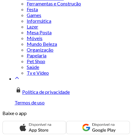
Ferramentas e Construção
Festa
Games
Informática
Lazer
Mesa Posta
Móveis
Mundo Beleza
Organização
Papelaria
Pet Shop
Saúde
Tv e Vídeo
Política de privacidade
Termos de uso
Baixe o app