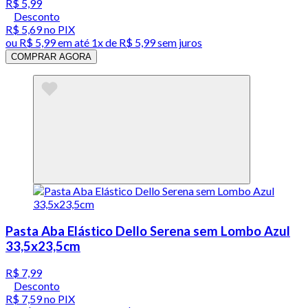
R$ 5,99
Desconto
R$ 5,69
no PIX
ou
R$ 5,99
em até 1x de
R$ 5,99
sem juros
COMPRAR AGORA
Pasta Aba Elástico Dello Serena sem Lombo Azul
33,5x23,5cm
R$ 7,99
Desconto
R$ 7,59
no PIX