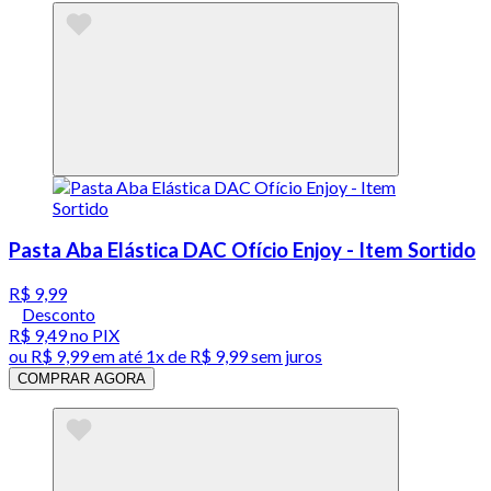
Pasta Aba Elástica DAC Ofício Enjoy - Item Sortido
R$ 9,99
Desconto
R$ 9,49
no PIX
ou
R$ 9,99
em até 1x de
R$ 9,99
sem juros
COMPRAR AGORA