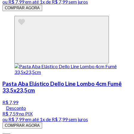
ou
R$ 7,99
em até 1x de
R$ 7,99
sem juros
COMPRAR AGORA
Pasta Aba Elástico Dello Line Lombo 4cm Fumê
33,5x23,5cm
R$ 7,99
Desconto
R$ 7,59
no PIX
ou
R$ 7,99
em até 1x de
R$ 7,99
sem juros
COMPRAR AGORA