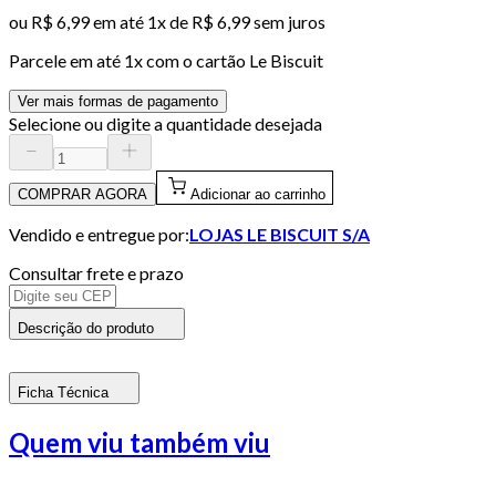
ou
R$ 6,99
em até 1x de
R$ 6,99
sem juros
Parcele em até
1
x com o cartão
Le Biscuit
Ver mais formas de pagamento
Selecione ou digite a quantidade desejada
COMPRAR AGORA
Adicionar ao carrinho
Vendido e entregue por:
LOJAS LE BISCUIT S/A
Consultar frete e prazo
Descrição do produto
Ficha Técnica
Quem viu também viu