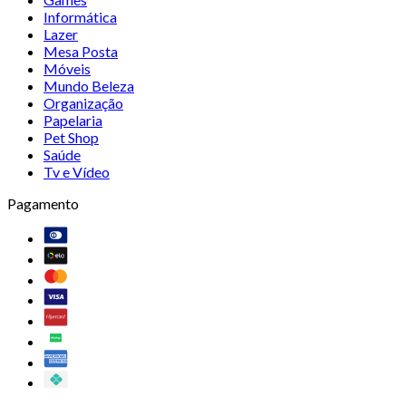
Informática
Lazer
Mesa Posta
Móveis
Mundo Beleza
Organização
Papelaria
Pet Shop
Saúde
Tv e Vídeo
Pagamento