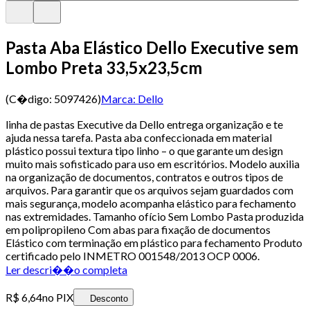
Pasta Aba Elástico Dello Executive sem
Lombo Preta 33,5x23,5cm
(C�digo:
5097426
)
Marca:
Dello
linha de pastas Executive da Dello entrega organização e te
ajuda nessa tarefa. Pasta aba confeccionada em material
plástico possui textura tipo linho – o que garante um design
muito mais sofisticado para uso em escritórios. Modelo auxilia
na organização de documentos, contratos e outros tipos de
arquivos. Para garantir que os arquivos sejam guardados com
mais segurança, modelo acompanha elástico para fechamento
nas extremidades. Tamanho ofício Sem Lombo Pasta produzida
em polipropileno Com abas para fixação de documentos
Elástico com terminação em plástico para fechamento Produto
certificado pelo INMETRO 001548/2013 OCP 0006.
Ler descri��o completa
R$ 6,64
no PIX
Desconto