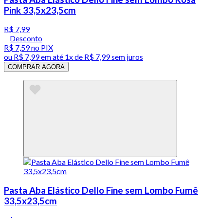
Pink 33,5x23,5cm
R$ 7,99
Desconto
R$ 7,59
no PIX
ou
R$ 7,99
em até 1x de
R$ 7,99
sem juros
COMPRAR AGORA
Pasta Aba Elástico Dello Fine sem Lombo Fumê
33,5x23,5cm