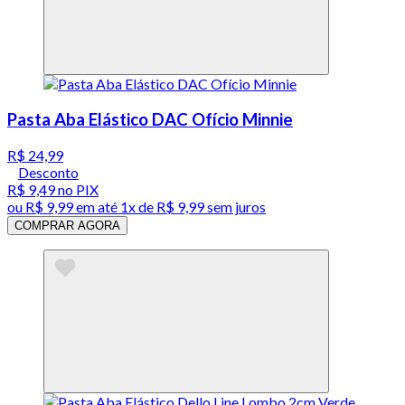
Pasta Aba Elástico DAC Ofício Minnie
R$ 24,99
Desconto
R$ 9,49
no PIX
ou
R$ 9,99
em até 1x de
R$ 9,99
sem juros
COMPRAR AGORA