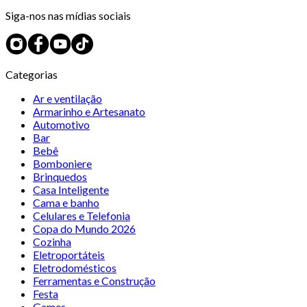
Siga-nos nas mídias sociais
Categorias
Ar e ventilação
Armarinho e Artesanato
Automotivo
Bar
Bebê
Bomboniere
Brinquedos
Casa Inteligente
Cama e banho
Celulares e Telefonia
Copa do Mundo 2026
Cozinha
Eletroportáteis
Eletrodomésticos
Ferramentas e Construção
Festa
Games