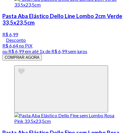
Pasta Aba Elástico Dello Line Lombo 2cm Verde
33,5x23,5cm
R$ 6,99
Desconto
R$ 6,64
no PIX
ou
R$ 6,99
em até 1x de
R$ 6,99
sem juros
COMPRAR AGORA
Pasta Aba Elástico Dello Fine sem Lombo Rosa