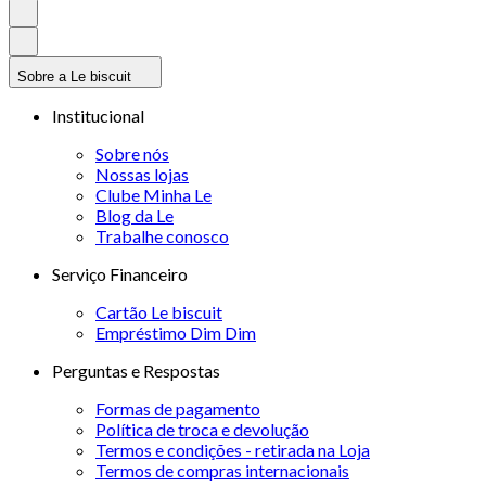
Sobre a Le biscuit
Institucional
Sobre nós
Nossas lojas
Clube Minha Le
Blog da Le
Trabalhe conosco
Serviço Financeiro
Cartão Le biscuit
Empréstimo Dim Dim
Perguntas e Respostas
Formas de pagamento
Política de troca e devolução
Termos e condições - retirada na Loja
Termos de compras internacionais