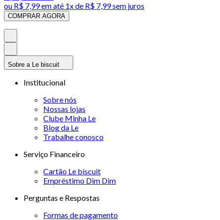
ou
R$ 7,99
em até 1x de
R$ 7,99
sem juros
COMPRAR AGORA
Sobre a Le biscuit
Institucional
Sobre nós
Nossas lojas
Clube Minha Le
Blog da Le
Trabalhe conosco
Serviço Financeiro
Cartão Le biscuit
Empréstimo Dim Dim
Perguntas e Respostas
Formas de pagamento