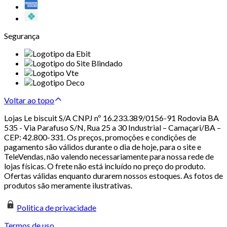
Segurança
Voltar ao topo
Lojas Le biscuit S/A CNPJ nº 16.233.389/0156-91 Rodovia BA
535 - Via Parafuso S/N, Rua 25 a 30 Industrial – Camaçari/BA –
CEP: 42.800-331. Os preços, promoções e condições de
pagamento são válidos durante o dia de hoje, para o site e
TeleVendas, não valendo necessariamente para nossa rede de
lojas físicas. O frete não está incluído no preço do produto.
Ofertas válidas enquanto durarem nossos estoques. As fotos de
produtos são meramente ilustrativas.
Politica de privacidade
Termos de uso