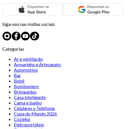
Siga-nos nas mídias sociais
Categorias
Ar e ventilação
Armarinho e Artesanato
Automotivo
Bar
Bebê
Bomboniere
Brinquedos
Casa Inteligente
Cama e banho
Celulares e Telefonia
Copa do Mundo 2026
Cozinha
Eletroportáteis