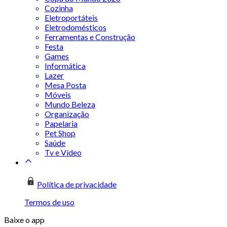
Cozinha
Eletroportáteis
Eletrodomésticos
Ferramentas e Construção
Festa
Games
Informática
Lazer
Mesa Posta
Móveis
Mundo Beleza
Organização
Papelaria
Pet Shop
Saúde
Tv e Vídeo
Política de privacidade
Termos de uso
Baixe o app