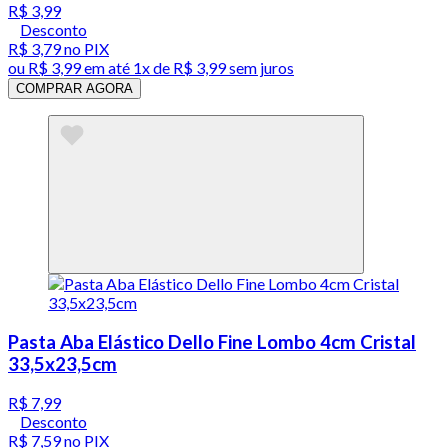
R$ 3,99
Desconto
R$ 3,79
no PIX
ou
R$ 3,99
em até 1x de
R$ 3,99
sem juros
COMPRAR AGORA
Pasta Aba Elástico Dello Fine Lombo 4cm Cristal
33,5x23,5cm
R$ 7,99
Desconto
R$ 7,59
no PIX