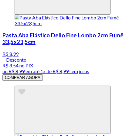
Pasta Aba Elástico Dello Fine Lombo 2cm Fumê
33,5x23,5cm
R$ 8,99
Desconto
R$ 8,54
no PIX
ou
R$ 8,99
em até 1x de
R$ 8,99
sem juros
COMPRAR AGORA