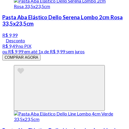
Pasta Aba Elástico Dello Serena Lombo 2cm Rosa
33,5x23,5cm
R$ 9,99
Desconto
R$ 9,49
no PIX
ou
R$ 9,99
em até 1x de
R$ 9,99
sem juros
COMPRAR AGORA