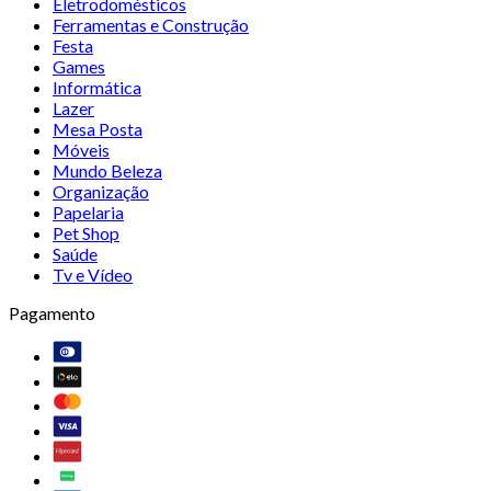
Eletrodomésticos
Ferramentas e Construção
Festa
Games
Informática
Lazer
Mesa Posta
Móveis
Mundo Beleza
Organização
Papelaria
Pet Shop
Saúde
Tv e Vídeo
Pagamento