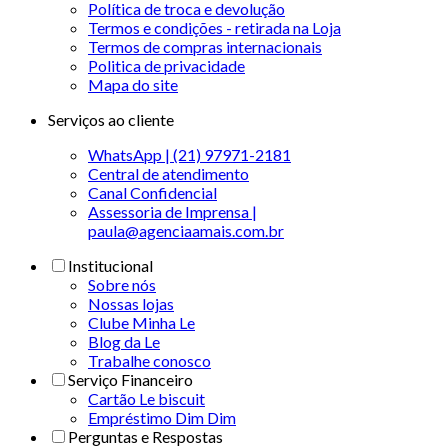
Política de troca e devolução
Termos e condições - retirada na Loja
Termos de compras internacionais
Politica de privacidade
Mapa do site
Serviços ao cliente
WhatsApp | (21) 97971-2181
Central de atendimento
Canal Confidencial
Assessoria de Imprensa |
paula@agenciaamais.com.br
Institucional
Sobre nós
Nossas lojas
Clube Minha Le
Blog da Le
Trabalhe conosco
Serviço Financeiro
Cartão Le biscuit
Empréstimo Dim Dim
Perguntas e Respostas