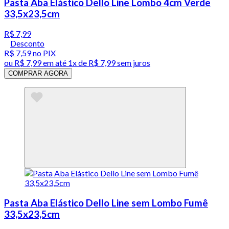
Pasta Aba Elástico Dello Line Lombo 4cm Verde
33,5x23,5cm
R$ 7,99
Desconto
R$ 7,59
no PIX
ou
R$ 7,99
em até 1x de
R$ 7,99
sem juros
COMPRAR AGORA
Pasta Aba Elástico Dello Line sem Lombo Fumê
33,5x23,5cm